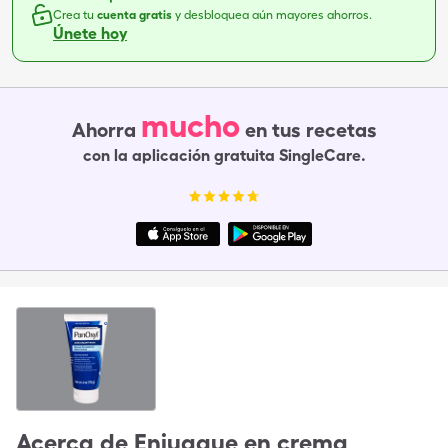
Crea tu
cuenta gratis
y desbloquea aún mayores ahorros.
Únete hoy
mucho
Ahorra
en tus recetas
con la aplicación gratuita SingleCare.
Acerca de
Enjuague en crema