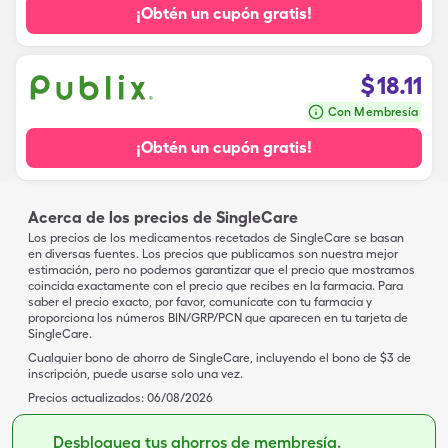
¡Obtén un cupón gratis!
$
18.11
Con Membresía
¡Obtén un cupón gratis!
Acerca de los precios de SingleCare
Los precios de los medicamentos recetados de SingleCare se basan
en diversas fuentes. Los precios que publicamos son nuestra mejor
estimación, pero no podemos garantizar que el precio que mostramos
coincida exactamente con el precio que recibes en la farmacia. Para
saber el precio exacto, por favor, comunícate con tu farmacia y
proporciona los números BIN/GRP/PCN que aparecen en tu tarjeta de
SingleCare.
Cualquier bono de ahorro de SingleCare, incluyendo el bono de $3 de
inscripción, puede usarse solo una vez.
Precios actualizados:
06/08/2026
Desbloquea tus ahorros de membresía.