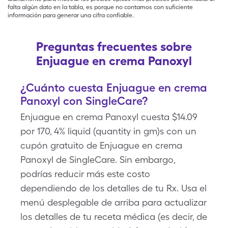
falta algún dato en la tabla, es porque no contamos con suficiente
información para generar una cifra confiable.
Preguntas frecuentes sobre
Enjuague en crema Panoxyl
¿Cuánto cuesta Enjuague en crema
Panoxyl con SingleCare?
Enjuague en crema Panoxyl cuesta $14.09
por 170, 4% liquid (quantity in gm)s con un
cupón gratuito de Enjuague en crema
Panoxyl de SingleCare. Sin embargo,
podrías reducir más este costo
dependiendo de los detalles de tu Rx. Usa el
menú desplegable de arriba para actualizar
los detalles de tu receta médica (es decir, de