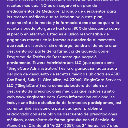
recetas médicas. NO es un seguro ni un plan de
medicamentos de Medicare. El rango de descuentos para
las recetas médicas que se brindan bajo este plan,
dependerá de la receta y la farmacia donde se adquiera la
receta y puede otorgarse hasta un 80% de descuento sobre
el precio en efectivo. Usted es el único responsable de
pagar sus recetas en la farmacia autorizada al momento
que reciba el servicio, sin embargo, tendrá el derecho a un
descuento por parte de la farmacia de acuerdo con el
Programa de Tarifas de Descuento que negoció
previamente. Towers Administrators LLC (que opera como
“SingleCare Administrators”) es la organización autorizada
del plan de descuento de recetas médicas ubicada en 4510
Cox Road, Suite 11, Glen Allen, VA 23060. SingleCare Services
LLC (“SingleCare”) es la comercializadora del plan de
descuento de prescripciones médicas que incluye su sitio
web www.singlecare.com. Como información adicional se
incluye una lista actualizada de farmacias participantes, así
como también asistencia para cualquier problema
relacionado con este plan de descuento de prescripciones
médicas, comunícate de forma gratuita con el Servicio de
Atención al Cliente al 844-234-3057, las 24 horas, los 7 días