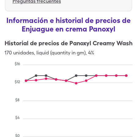
Preguntas frecuentes
Información e historial de precios de
Enjuague en crema Panoxyl
Historial de precios de
Panoxyl Creamy Wash
170
unidades
,
liquid (quantity in gm)
,
4%
$
16
$
12
$
8
$
4
$
0