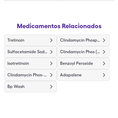
Medicamentos Relacionados
Tretinoin
Clindamycin Phosphate
Sulfacetamide Sodium-Sulfur
Clindamycin Phos (Twice-Daily)
Isotretinoin
Benzoyl Peroxide
Clindamycin Phos-Benzoyl Perox
Adapalene
Bp Wash