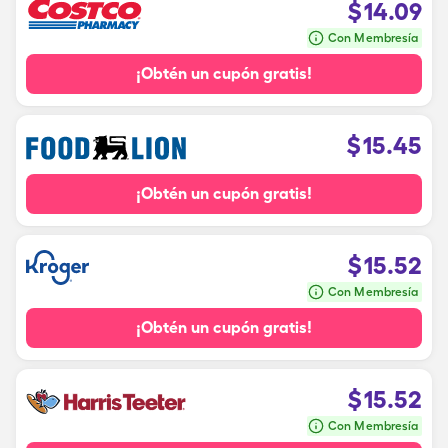
$
14.09
Con Membresía
¡Obtén un cupón gratis!
$
15.45
¡Obtén un cupón gratis!
$
15.52
Con Membresía
¡Obtén un cupón gratis!
$
15.52
Con Membresía