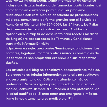
web www.singlecare.com. Como información adicional se
incluye una lista actualizada de farmacias participantes, así
como también asistencia para cualquier problema
relacionado con este plan de descuento de prescripciones
médicas, comunícate de forma gratuita con el Servicio de
Atención al Cliente al 844-234-3057, las 24 horas, los 7 días
de la semana (excepto los días festivos). Al utilizar la
aplicación o la tarjeta de descuento para recetas médicas
de SingleCare acepta todos los Términos y Condiciones,
para más información visita:
https://www.singlecare.com/es/terminos-y-condiciones. Los
nombres, logotipos, marcas y otras marcas comerciales de
las farmacias son propiedad exclusiva de sus respectivos
dueños.
Los artículos del blog no constituyen asesoramiento médico.
Su propósito es brindar información general y no sustituyen
el asesoramiento, diagnóstico ni tratamiento médico
profesional. Si tiene alguna pregunta sobre una afección
médica, consulte siempre a su médico u otro profesional de
la salud cualificado. Si cree tener una emergencia médica,
llame inmediatamente a su médico o al 911.