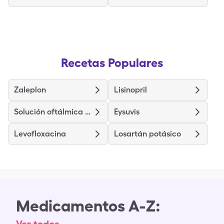
Recetas Populares
Zaleplon
Lisinopril
Solución oftálmica de Bimatoprost
Eysuvis
Levofloxacina
Losartán potásico
Medicamentos A-Z: