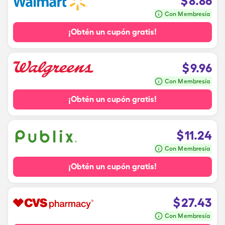
$
8.86
Con Membresía
¡Obtén un cupón gratis!
$
9.96
Con Membresía
¡Obtén un cupón gratis!
$
11.24
Con Membresía
¡Obtén un cupón gratis!
$
27.43
Con Membresía