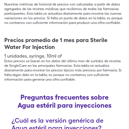
Nuestras métricas de historial de precios son calculadas a partir de datos
agregados de las recetas médicas que recibimos de todas las farmacias
participantes. Esta tabla se actualiza diariamente para mostrar las nuevas
variaciones en los precios. Si falta un punto de datos en la tabla, es porque
no contamos con suficiente información para producir una cifra confiable.
Precios promedio de 1 mes para Sterile
Water For Injection
1
unidades
,
syringe
,
10ml of
Estos precios se basan en los datos del último mes de surtidos de recetas
de SingleCare en las principales farmacias. Esta tabla se actualiza
diariamente para mostrar los precios típicos más precisos por farmacia. Si
falta algún dato en la tabla, es porque no contamos con suficiente
información para generar una cifra confiable.
Preguntas frecuentes sobre
Agua estéril para inyecciones
¿Cuál es la versión genérica de
Agua estéril para inyecciones?