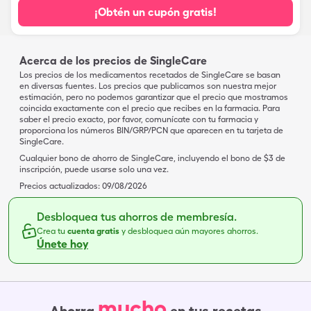
¡Obtén un cupón gratis!
Acerca de los precios de SingleCare
Los precios de los medicamentos recetados de SingleCare se basan
en diversas fuentes. Los precios que publicamos son nuestra mejor
estimación, pero no podemos garantizar que el precio que mostramos
coincida exactamente con el precio que recibes en la farmacia. Para
saber el precio exacto, por favor, comunícate con tu farmacia y
proporciona los números BIN/GRP/PCN que aparecen en tu tarjeta de
SingleCare.
Cualquier bono de ahorro de SingleCare, incluyendo el bono de $3 de
inscripción, puede usarse solo una vez.
Precios actualizados:
09/08/2026
Desbloquea tus ahorros de membresía.
Crea tu
cuenta gratis
y desbloquea aún mayores ahorros.
Únete hoy
mucho