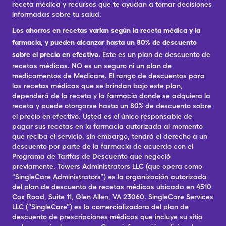
receta médica y recursos que te ayudan a tomar decisiones
informadas sobre tu salud.
Los ahorros en recetas varían según la receta médica y la
farmacia, y pueden alcanzar hasta un 80% de descuento
sobre el precio en efectivo.
Este es un plan de descuento de
recetas médicas. NO es un seguro ni un plan de
medicamentos de Medicare. El rango de descuentos para
las recetas médicas que se brindan bajo este plan,
dependerá de la receta y la farmacia donde se adquiera la
receta y puede otorgarse hasta un 80% de descuento sobre
el precio en efectivo. Usted es el único responsable de
pagar sus recetas en la farmacia autorizada al momento
que reciba el servicio, sin embargo, tendrá el derecho a un
descuento por parte de la farmacia de acuerdo con el
Programa de Tarifas de Descuento que negoció
previamente. Towers Administrators LLC (que opera como
“SingleCare Administrators”) es la organización autorizada
del plan de descuento de recetas médicas ubicada en 4510
Cox Road, Suite 11, Glen Allen, VA 23060. SingleCare Services
LLC (“SingleCare”) es la comercializadora del plan de
descuento de prescripciones médicas que incluye su sitio