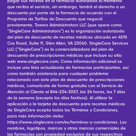
pagar sus recetas en la farmacia autorizada al momento
que reciba el servicio, sin embargo, tendrá el derecho a un
descuento por parte de la farmacia de acuerdo con el
Programa de Tarifas de Descuento que negoció
previamente. Towers Administrators LLC (que opera como
“SingleCare Administrators”) es la organización autorizada
del plan de descuento de recetas médicas ubicada en 4510
Cox Road, Suite 11, Glen Allen, VA 23060. SingleCare Services
LLC (“SingleCare”) es la comercializadora del plan de
descuento de prescripciones médicas que incluye su sitio
web www.singlecare.com. Como información adicional se
incluye una lista actualizada de farmacias participantes, así
como también asistencia para cualquier problema
relacionado con este plan de descuento de prescripciones
médicas, comunícate de forma gratuita con el Servicio de
Atención al Cliente al 844-234-3057, las 24 horas, los 7 días
de la semana (excepto los días festivos). Al utilizar la
aplicación o la tarjeta de descuento para recetas médicas
de SingleCare acepta todos los Términos y Condiciones,
para más información visita:
https://www.singlecare.com/es/terminos-y-condiciones. Los
nombres, logotipos, marcas y otras marcas comerciales de
las farmacias son propiedad exclusiva de sus respectivos