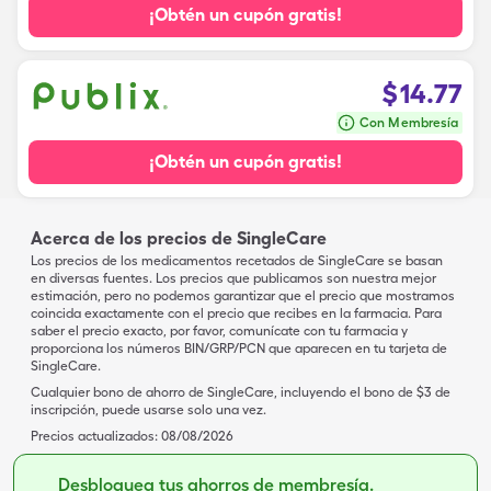
¡Obtén un cupón gratis!
$
14.77
Con Membresía
¡Obtén un cupón gratis!
Acerca de los precios de SingleCare
Los precios de los medicamentos recetados de SingleCare se basan
en diversas fuentes. Los precios que publicamos son nuestra mejor
estimación, pero no podemos garantizar que el precio que mostramos
coincida exactamente con el precio que recibes en la farmacia. Para
saber el precio exacto, por favor, comunícate con tu farmacia y
proporciona los números BIN/GRP/PCN que aparecen en tu tarjeta de
SingleCare.
Cualquier bono de ahorro de SingleCare, incluyendo el bono de $3 de
inscripción, puede usarse solo una vez.
Precios actualizados:
08/08/2026
Desbloquea tus ahorros de membresía.