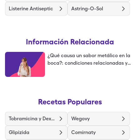
Listerine Antiseptic
Astring-O-Sol
Información Relacionada
¿Qué causa un sabor metálico en la
boca?: condiciones relacionadas y
tratamientos
Recetas Populares
Tobramicina y Dexametasona
Wegovy
Glipizida
Comirnaty