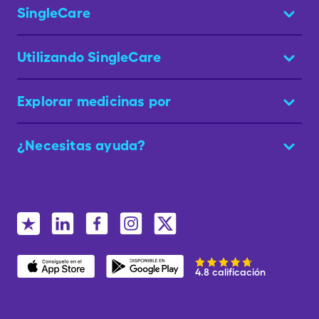
SingleCare
Utilizando SingleCare
Explorar medicinas por
¿Necesitas ayuda?
4.8 calificación