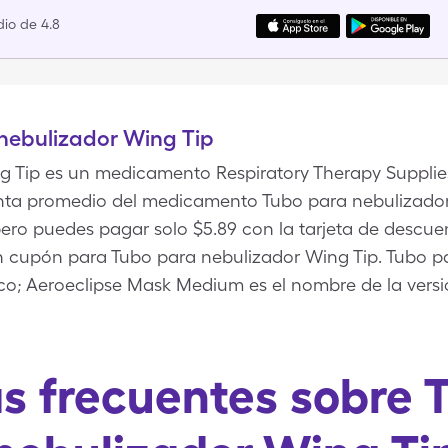
io de 4.8
nebulizador Wing Tip
 Tip es un medicamento Respiratory Therapy Supplies
venta promedio del medicamento Tubo para nebulizador
 pero puedes pagar solo $5.89 con la tarjeta de desc
n cupón para Tubo para nebulizador Wing Tip. Tubo p
o; Aeroeclipse Mask Medium es el nombre de la vers
s frecuentes sobre 