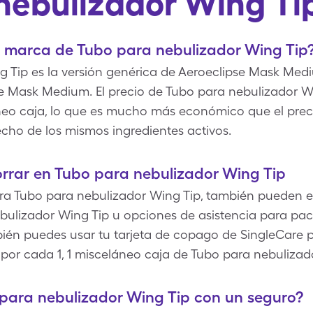
nebulizador Wing Ti
e marca de Tubo para nebulizador Wing Tip
 Tip es la versión genérica de Aeroeclipse Mask Medi
e Mask Medium. El precio de Tubo para nebulizador Wi
áneo caja, lo que es mucho más económico que el pre
ho de los mismos ingredientes activos.
rrar en Tubo para nebulizador Wing Tip
a Tubo para nebulizador Wing Tip, también pueden ex
bulizador Wing Tip u opciones de asistencia para pac
mbién puedes usar tu tarjeta de copago de SingleCare 
por cada 1, 1 misceláneo caja de Tubo para nebulizad
para nebulizador Wing Tip con un seguro?