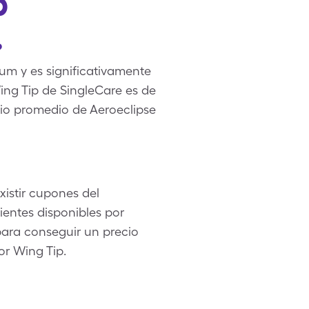
p
?
um y es significativamente
ng Tip de SingleCare es de
cio promedio de Aeroeclipse
istir cupones del
ientes disponibles por
para conseguir un precio
or Wing Tip.