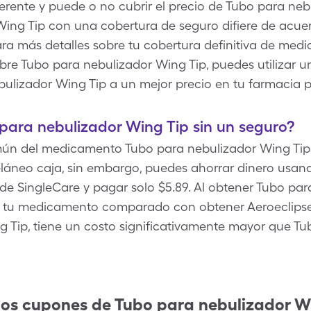
erente y puede o no cubrir el precio de Tubo para nebu
ing Tip con una cobertura de seguro difiere de acuer
ra más detalles sobre tu cobertura definitiva de medi
bre Tubo para nebulizador Wing Tip, puedes utilizar u
ulizador Wing Tip a un mejor precio en tu farmacia p
para nebulizador Wing Tip sin un seguro?
mún del medicamento Tubo para nebulizador Wing Tip 
celáneo caja, sin embargo, puedes ahorrar dinero usa
de SingleCare y pagar solo $5.89. Al obtener Tubo par
de tu medicamento comparado con obtener Aeroeclip
 Tip, tiene un costo significativamente mayor que T
los cupones de
Tubo para nebulizador W