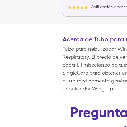
Calificación promed
Acerca de Tubo para 
Tubo para nebulizador Wing
Respiratory. El precio de 
cada 1, 1 misceláneo caja,
SingleCare para obtener u
es un medicamento genéric
nebulizador Wing Tip.
Pregunta