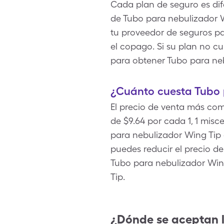
Cada plan de seguro es dif
de Tubo para nebulizador W
tu proveedor de seguros pa
el copago. Si su plan no cu
para obtener Tubo para neb
¿Cuánto cuesta Tubo 
El precio de venta más co
de $9.64 por cada 1, 1 mis
para nebulizador Wing Tip 
puedes reducir el precio 
Tubo para nebulizador Wing
Tip.
¿Dónde se aceptan 