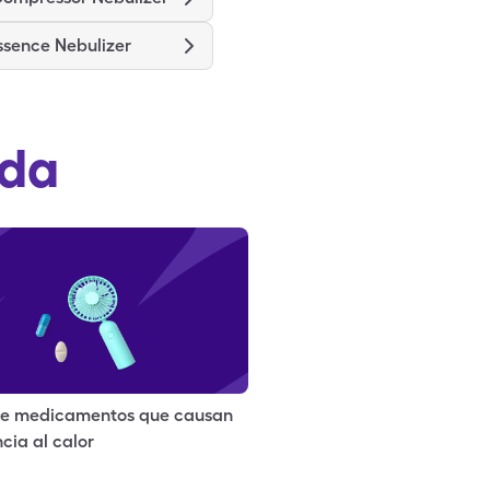
ssence Nebulizer
ada
 de medicamentos que causan
ncia al calor