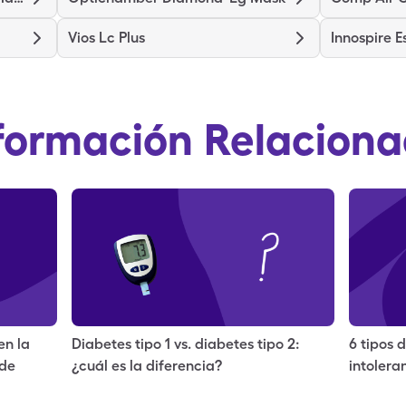
Vios Lc Plus
Innospire E
formación Relacion
en la
Diabetes tipo 1 vs. diabetes tipo 2:
6 tipos
 de
¿cuál es la diferencia?
intolera