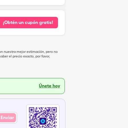
¡Obtén un cupón gratis!
on nuestra mejor estimación, pero no
ber el precio exacto, por favor,
Únete hoy
Enviar