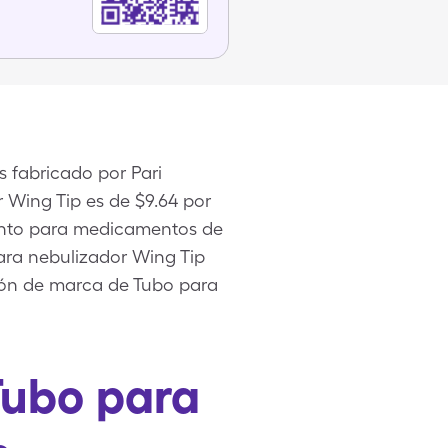
 fabricado por Pari
 Wing Tip es de $9.64 por
uento para medicamentos de
ara nebulizador Wing Tip
ión de marca de Tubo para
Tubo para