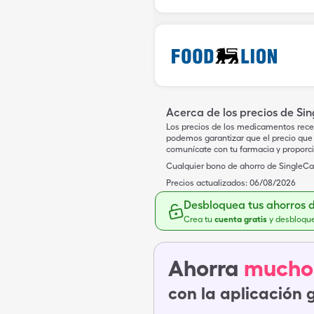
Acerca de los precios de Si
Los precios de los medicamentos rece
podemos garantizar que el precio que 
comunícate con tu farmacia y proporc
Cualquier bono de ahorro de SingleCar
Precios actualizados:
06/08/2026
Desbloquea tus ahorros 
Crea tu
cuenta gratis
y desbloqu
Ahorra
mucho
con la aplicación 