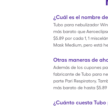
¿Cuál es el nombre d
Tubo para nebulizador Wing
más barato que Aeroeclips
$5.89 por cada 1, 1 miscel
Mask Medium, pero está hec
Otras maneras de aho
Además de los cupones par
fabricante de Tubo para ne
parte Pari Respiratory. Ta
más barato de hasta $5.89 
¿Cuánto cuesta Tubo 