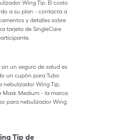
lizador Wing Tip. El costo
do a su plan - contacta a
camentos y detalles sobre
na tarjeta de SingleCare
articipante.
sin un seguro de salud es
ndo un cupón para Tubo
a nebulizador Wing Tip,
se Mask Medium - la marca
ubo para nebulizador Wing
ing Tip
de