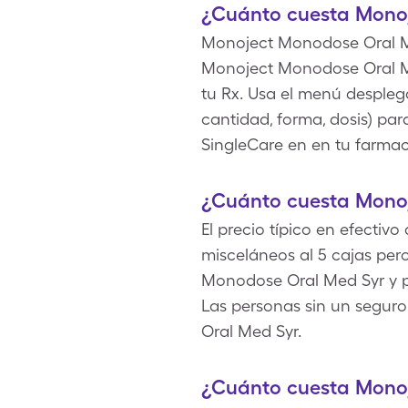
¿Cuánto cuesta Monoj
Monoject Monodose Oral Me
Monoject Monodose Oral Me
tu Rx. Usa el menú desplega
cantidad, forma, dosis) pa
SingleCare en en tu farmaci
¿Cuánto cuesta Monoj
El precio típico en efecti
misceláneos al 5 cajas pe
Monodose Oral Med Syr y p
Las personas sin un segur
Oral Med Syr.
¿Cuánto cuesta Mono