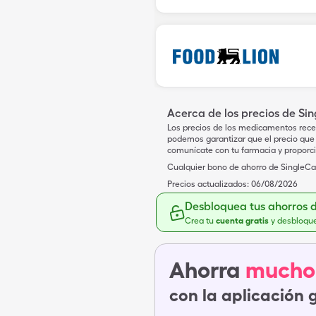
Acerca de los precios de Si
Los precios de los medicamentos rece
podemos garantizar que el precio que 
comunícate con tu farmacia y proporc
Cualquier bono de ahorro de SingleCar
Precios actualizados:
06/08/2026
Desbloquea tus ahorros 
Crea tu
cuenta gratis
y desbloqu
Ahorra
mucho
con la aplicación 