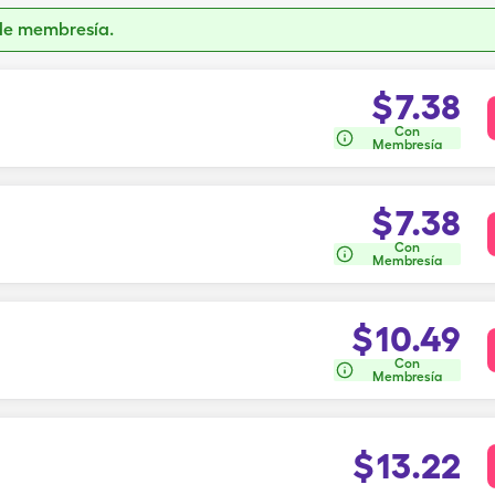
de membresía.
$
7.38
Con
Membresía
$
7.38
Con
Membresía
$
10.49
Con
Membresía
$
13.22