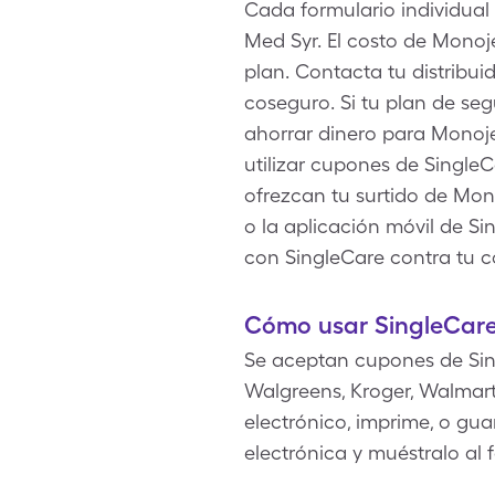
Cada formulario individual
Med Syr. El costo de Mono
plan. Contacta tu distribu
coseguro. Si tu plan de s
ahorrar dinero para Monoj
utilizar cupones de Single
ofrezcan tu surtido de Mon
o la aplicación móvil de S
con SingleCare contra tu 
Cómo usar SingleCar
Se aceptan cupones de Sin
Walgreens, Kroger, Walmart
electrónico, imprime, o gu
electrónica y muéstralo al