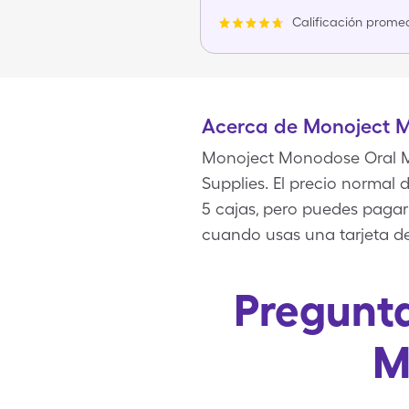
Calificación promed
Acerca de Monoject 
Monoject Monodose Oral Me
Supplies. El precio normal
5 cajas, pero puedes pagar
cuando usas una tarjeta d
Pregunta
M