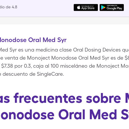
io de 4.8
Monodose Oral Med Syr
d Syr es una medicina clase Oral Dosing Devices qu
 de venta de Monoject Monodose Oral Med Syr es de $8.
 $7.38 por 0.3, caja al 100 misceláneo de Monoject M
e descuento de SingleCare.
s frecuentes sobre
onodose Oral Med S