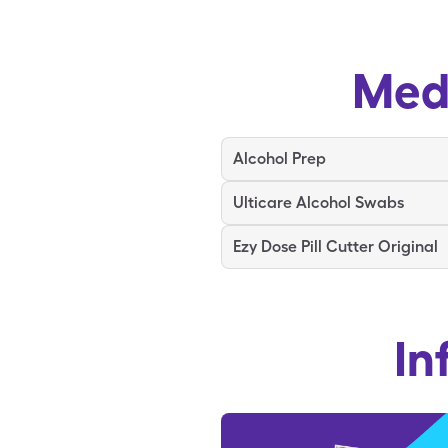
Med
Alcohol Prep
Ulticare Alcohol Swabs
Ezy Dose Pill Cutter Original
In