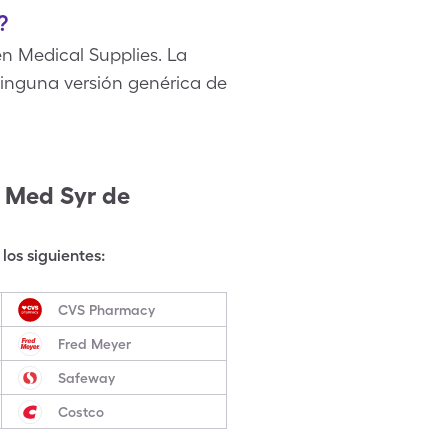
?
 Medical Supplies. La
inguna versión genérica de
 Med Syr
de
los siguientes:
CVS Pharmacy
Fred Meyer
Safeway
Costco