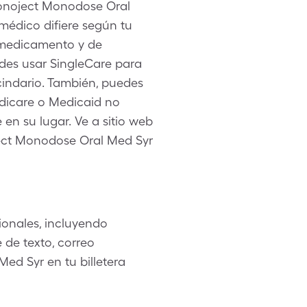
Monoject Monodose Oral
médico difiere según tu
e medicamento y de
des usar SingleCare para
indario. También, puedes
edicare o Medicaid no
en su lugar. Ve a sitio web
ject Monodose Oral Med Syr
onales, incluyendo
de texto, correo
ed Syr en tu billetera