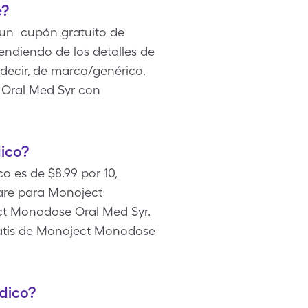
e?
 un cupón gratuito de
ndiendo de los detalles de
 decir, de marca/genérico,
 Oral Med Syr con
ico?
o es de $8.99 por 10,
are para Monoject
ct Monodose Oral Med Syr.
ratis de Monoject Monodose
dico?