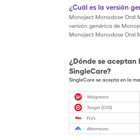
¿Cuál es la versión 
Monoject Monodose Oral Me
versión genérica de Monoj
Monoject Monodose Oral M
¿Dónde se aceptan 
SingleCare?
SingleCare se acepta en la may
Walgreens
Target (CVS)
Fry’s
Albertsons