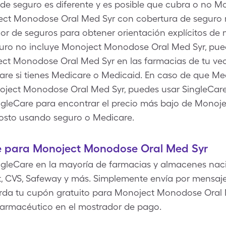
 de seguro es diferente y es posible que cubra o no 
ject Monodose Oral Med Syr con cobertura de seguro 
idor de seguros para obtener orientación explícitos d
eguro no incluye Monoject Monodose Oral Med Syr, pue
ect Monodose Oral Med Syr en las farmacias de tu vec
Care si tienes Medicare o Medicaid. En caso de que M
oject Monodose Oral Med Syr, puedes usar SingleCare 
ingleCare para encontrar el precio más bajo de Mono
costo usando seguro o Medicare.
e para Monoject Monodose Oral Med Syr
gleCare en la mayoría de farmacias y almacenes naci
, CVS, Safeway y más. Simplemente envía por mensaje 
arda tu cupón gratuito para Monoject Monodose Oral M
 farmacéutico en el mostrador de pago.