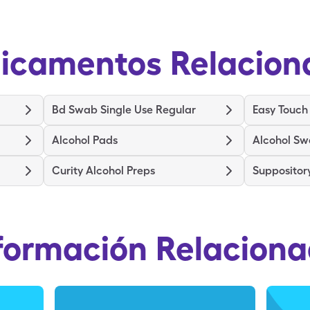
icamentos Relacion
Bd Swab Single Use Regular
Easy Touch
Alcohol Pads
Alcohol S
Curity Alcohol Preps
Supposito
formación Relacion