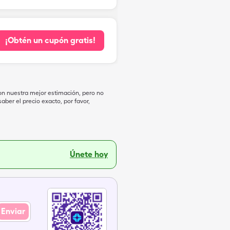
¡Obtén un cupón gratis!
on nuestra mejor estimación, pero no
ber el precio exacto, por favor,
Únete hoy
Enviar