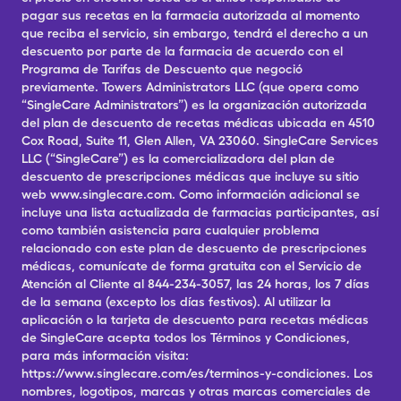
pagar sus recetas en la farmacia autorizada al momento
que reciba el servicio, sin embargo, tendrá el derecho a un
descuento por parte de la farmacia de acuerdo con el
Programa de Tarifas de Descuento que negoció
previamente. Towers Administrators LLC (que opera como
“SingleCare Administrators”) es la organización autorizada
del plan de descuento de recetas médicas ubicada en 4510
Cox Road, Suite 11, Glen Allen, VA 23060. SingleCare Services
LLC (“SingleCare”) es la comercializadora del plan de
descuento de prescripciones médicas que incluye su sitio
web www.singlecare.com. Como información adicional se
incluye una lista actualizada de farmacias participantes, así
como también asistencia para cualquier problema
relacionado con este plan de descuento de prescripciones
médicas, comunícate de forma gratuita con el Servicio de
Atención al Cliente al 844-234-3057, las 24 horas, los 7 días
de la semana (excepto los días festivos). Al utilizar la
aplicación o la tarjeta de descuento para recetas médicas
de SingleCare acepta todos los Términos y Condiciones,
para más información visita:
https://www.singlecare.com/es/terminos-y-condiciones. Los
nombres, logotipos, marcas y otras marcas comerciales de