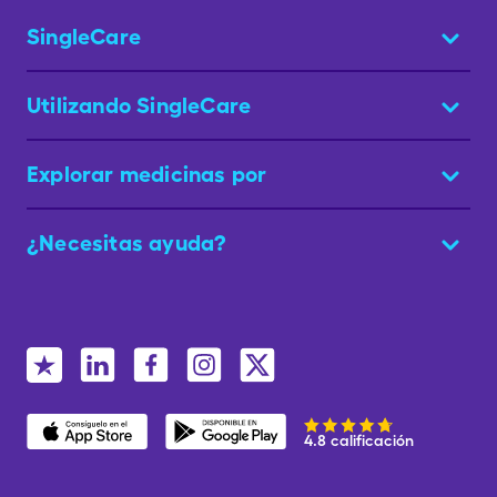
SingleCare
Utilizando SingleCare
Explorar medicinas por
¿Necesitas ayuda?
4.8 calificación