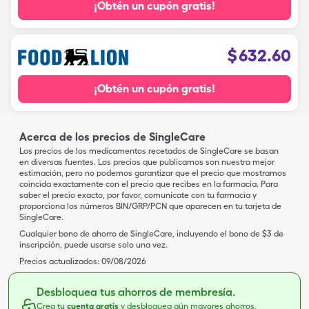
¡Obtén un cupón gratis!
$
632.60
¡Obtén un cupón gratis!
Acerca de los precios de SingleCare
Los precios de los medicamentos recetados de SingleCare se basan
en diversas fuentes. Los precios que publicamos son nuestra mejor
estimación, pero no podemos garantizar que el precio que mostramos
coincida exactamente con el precio que recibes en la farmacia. Para
saber el precio exacto, por favor, comunícate con tu farmacia y
proporciona los números BIN/GRP/PCN que aparecen en tu tarjeta de
SingleCare.
Cualquier bono de ahorro de SingleCare, incluyendo el bono de $3 de
inscripción, puede usarse solo una vez.
Precios actualizados:
09/08/2026
Desbloquea tus ahorros de membresía.
Crea tu
cuenta gratis
y desbloquea aún mayores ahorros.