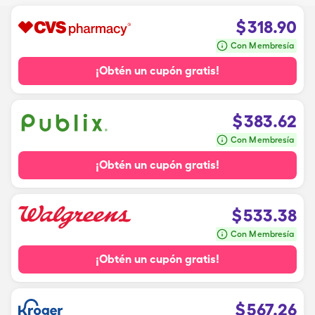
$
318.90
Con Membresía
¡Obtén un cupón gratis!
$
383.62
Con Membresía
¡Obtén un cupón gratis!
$
533.38
Con Membresía
¡Obtén un cupón gratis!
$
567.26