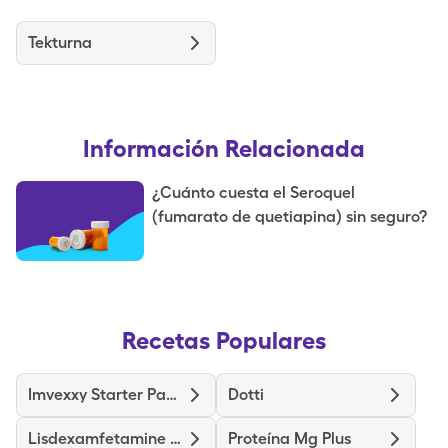
Tekturna
Información Relacionada
¿Cuánto cuesta el Seroquel
(fumarato de quetiapina) sin seguro?
Recetas Populares
Imvexxy Starter Pack
Dotti
Lisdexamfetamine Dimesylate
Proteína Mg Plus