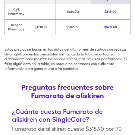
CVS
-
$614.70
$315.00
Pharmacy
Kroger
$1710.00
$1146.60
$570.60
Pharmacy
Estos precios se basan en los datos del último mes de surtidos de recetas
de SingleCare en las principales farmacias. Esta tabla se actualiza
diariamente para mostrar los precios típicos más precisos por farmacia. Si
falta algún dato en la tabla, es porque no contamos con suficiente
información para generar una cifra confiable.
Preguntas frecuentes sobre
Fumarato de aliskiren
¿Cuánto cuesta Fumarato de
aliskiren con SingleCare?
Fumarato de aliskiren cuesta $318.90 por 90,