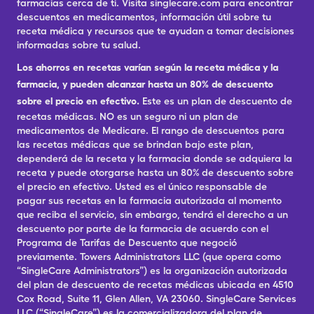
farmacias cerca de ti. Visita singlecare.com para encontrar
descuentos en medicamentos, información útil sobre tu
receta médica y recursos que te ayudan a tomar decisiones
informadas sobre tu salud.
Los ahorros en recetas varían según la receta médica y la
farmacia, y pueden alcanzar hasta un 80% de descuento
sobre el precio en efectivo.
Este es un plan de descuento de
recetas médicas. NO es un seguro ni un plan de
medicamentos de Medicare. El rango de descuentos para
las recetas médicas que se brindan bajo este plan,
dependerá de la receta y la farmacia donde se adquiera la
receta y puede otorgarse hasta un 80% de descuento sobre
el precio en efectivo. Usted es el único responsable de
pagar sus recetas en la farmacia autorizada al momento
que reciba el servicio, sin embargo, tendrá el derecho a un
descuento por parte de la farmacia de acuerdo con el
Programa de Tarifas de Descuento que negoció
previamente. Towers Administrators LLC (que opera como
“SingleCare Administrators”) es la organización autorizada
del plan de descuento de recetas médicas ubicada en 4510
Cox Road, Suite 11, Glen Allen, VA 23060. SingleCare Services
LLC (“SingleCare”) es la comercializadora del plan de