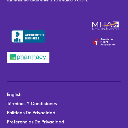
llame inmediatamente a su médico o al 911.
English
Términos Y Condiciones
Políticas De Privacidad
Preferencias De Privacidad