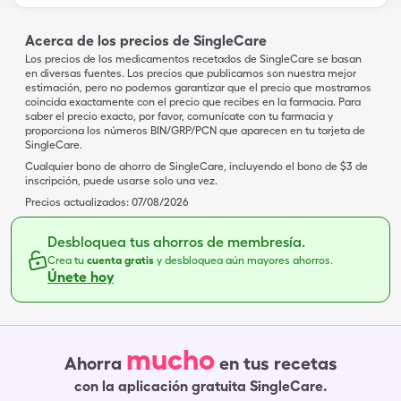
Acerca de los precios de SingleCare
Los precios de los medicamentos recetados de SingleCare se basan
en diversas fuentes. Los precios que publicamos son nuestra mejor
estimación, pero no podemos garantizar que el precio que mostramos
coincida exactamente con el precio que recibes en la farmacia. Para
saber el precio exacto, por favor, comunícate con tu farmacia y
proporciona los números BIN/GRP/PCN que aparecen en tu tarjeta de
SingleCare.
Cualquier bono de ahorro de SingleCare, incluyendo el bono de $3 de
inscripción, puede usarse solo una vez.
Precios actualizados:
07/08/2026
Desbloquea tus ahorros de membresía.
Crea tu
cuenta gratis
y desbloquea aún mayores ahorros.
Únete hoy
mucho
Ahorra
en tus recetas
con la aplicación gratuita SingleCare.