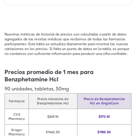
Nuestras métricas de historial de precios son calculadas a partir de datos
agregados de las recetas médicas que recibimos de todas las farmacias
participantes. Esta tabla se actualiza diariamente para mostrar las nuevas
variaciones en los precios. Si falta un punto de datos en la tabla, es porque
no contamos con suficiente información para producir una cifra confiable.
Precios promedio de 1 mes para
Benzphetamine Hcl
90
unidades
,
tabletas
,
50mg
Precio minorista de
Precio de Benzphetamine
Farmacia
Benzphetamine Hcl
Hcl en SingleCare
CVS
$269.10
$170.10
Pharmacy
Kroger
$1462.50
$1185.30
Pharmacy