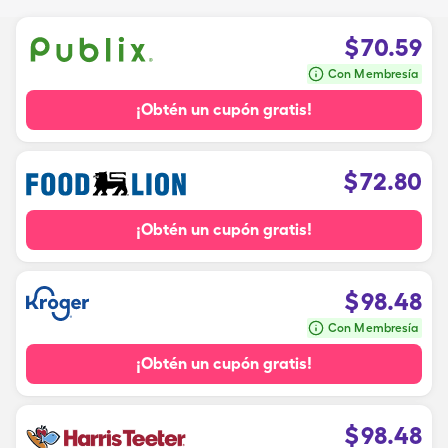
$
70.59
Con Membresía
¡Obtén un cupón gratis!
$
72.80
¡Obtén un cupón gratis!
$
98.48
Con Membresía
¡Obtén un cupón gratis!
$
98.48