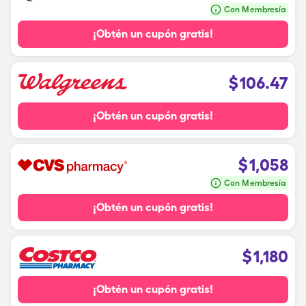
Con Membresía
¡Obtén un cupón gratis!
$
106.47
¡Obtén un cupón gratis!
$
1,058
Con Membresía
¡Obtén un cupón gratis!
$
1,180
¡Obtén un cupón gratis!