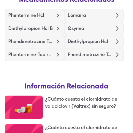
Phentermine Hcl
Lomaira
Diethylpropion Hcl Er
Qsymia
Phendimetrazine Tartrate
Diethylpropion Hcl
Phentermine-Topiramate Er
Phendimetrazine Tartrate Er
Información Relacionada
¿Cuánto cuesta el clorhidrato de
valaciclovir (Valtrex) sin seguro?
¿Cuánto cuesta el clorhidrato de