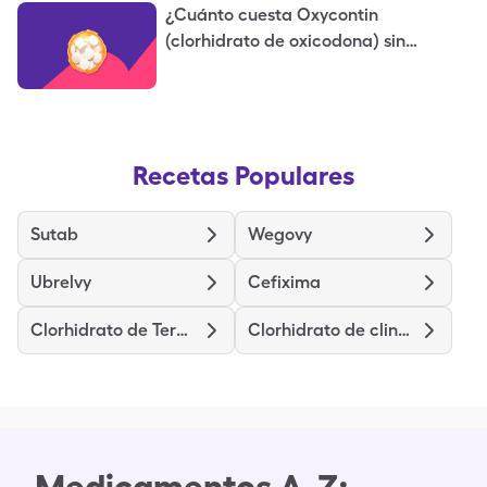
¿Cuánto cuesta Oxycontin
(clorhidrato de oxicodona) sin
seguro?
Recetas Populares
Sutab
Wegovy
Ubrelvy
Cefixima
Clorhidrato de Terazosina
Clorhidrato de clindamicina
Medicamentos A-Z: