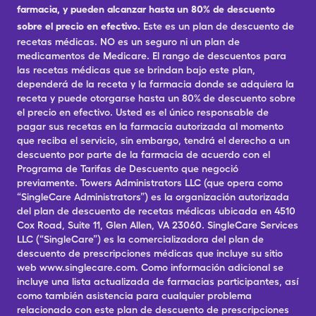
farmacia, y pueden alcanzar hasta un 80% de descuento
sobre el precio en efectivo.
Este es un plan de descuento de
recetas médicas. NO es un seguro ni un plan de
medicamentos de Medicare. El rango de descuentos para
las recetas médicas que se brindan bajo este plan,
dependerá de la receta y la farmacia donde se adquiera la
receta y puede otorgarse hasta un 80% de descuento sobre
el precio en efectivo. Usted es el único responsable de
pagar sus recetas en la farmacia autorizada al momento
que reciba el servicio, sin embargo, tendrá el derecho a un
descuento por parte de la farmacia de acuerdo con el
Programa de Tarifas de Descuento que negoció
previamente. Towers Administrators LLC (que opera como
“SingleCare Administrators”) es la organización autorizada
del plan de descuento de recetas médicas ubicada en 4510
Cox Road, Suite 11, Glen Allen, VA 23060. SingleCare Services
LLC (“SingleCare”) es la comercializadora del plan de
descuento de prescripciones médicas que incluye su sitio
web www.singlecare.com. Como información adicional se
incluye una lista actualizada de farmacias participantes, así
como también asistencia para cualquier problema
relacionado con este plan de descuento de prescripciones