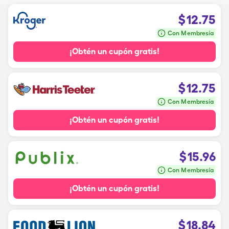
$
12.75
Con Membresía
¡Obtén un cupón gratis!
$
12.75
Con Membresía
¡Obtén un cupón gratis!
$
15.96
Con Membresía
¡Obtén un cupón gratis!
$
18.84