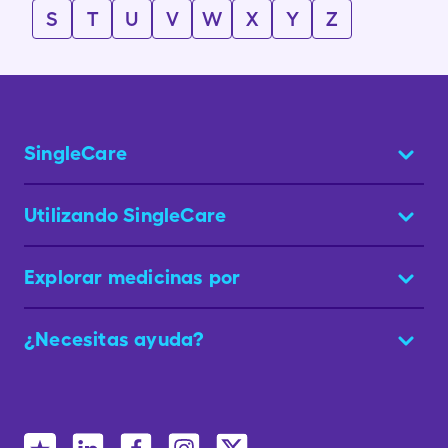
S
T
U
V
W
X
Y
Z
SingleCare
Utilizando SingleCare
Explorar medicinas por
¿Necesitas ayuda?