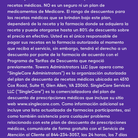
recetas médicas. NO es un seguro ni un plan de
medicamentos de Medicare. El rango de descuentos para
las recetas médicas que se brindan bajo este plan,
dependerá de la receta y la farmacia donde se adquiera la
receta y puede otorgarse hasta un 80% de descuento sobre
el precio en efectivo. Usted es el único responsable de
pagar sus recetas en la farmacia autorizada al momento
que reciba el servicio, sin embargo, tendrá el derecho a un
descuento por parte de la farmacia de acuerdo con el
Programa de Tarifas de Descuento que negoció
previamente. Towers Administrators LLC (que opera como
“SingleCare Administrators”) es la organización autorizada
del plan de descuento de recetas médicas ubicada en 4510
Cox Road, Suite 11, Glen Allen, VA 23060. SingleCare Services
LLC (“SingleCare”) es la comercializadora del plan de
descuento de prescripciones médicas que incluye su sitio
web www.singlecare.com. Como información adicional se
incluye una lista actualizada de farmacias participantes, así
como también asistencia para cualquier problema
relacionado con este plan de descuento de prescripciones
médicas, comunícate de forma gratuita con el Servicio de
Atención al Cliente al 844-234-3057, las 24 horas, los 7 días