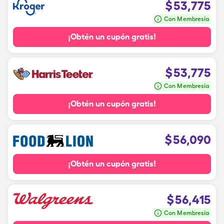
$
53,775
Con Membresía
¡Obtén un cupón gratis!
$
53,775
Con Membresía
¡Obtén un cupón gratis!
$
56,090
¡Obtén un cupón gratis!
$
56,415
Con Membresía