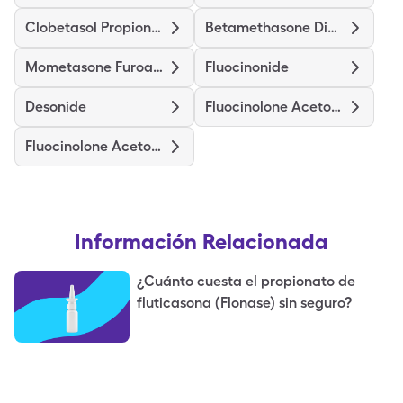
Clobetasol Propionate
Betamethasone Dipropionate
Mometasone Furoate
Fluocinonide
Desonide
Fluocinolone Acetonide Body
Fluocinolone Acetonide Scalp
Información Relacionada
¿Cuánto cuesta el propionato de
fluticasona (Flonase) sin seguro?