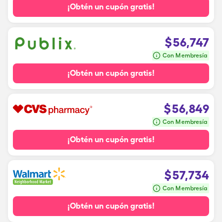
¡Obtén un cupón gratis!
$
56,747
Con Membresía
¡Obtén un cupón gratis!
$
56,849
Con Membresía
¡Obtén un cupón gratis!
$
57,734
Con Membresía
¡Obtén un cupón gratis!