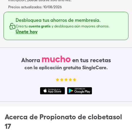
inscripción, puede usarse solo una vez.
Precios actualizados:
10/08/2026
Desbloquea tus ahorros de membresía.
Crea tu
cuenta gratis
y desbloquea aún mayores ahorros.
Únete hoy
mucho
Ahorra
en tus recetas
con la aplicación gratuita SingleCare.
Acerca de
Propionato de clobetasol
17