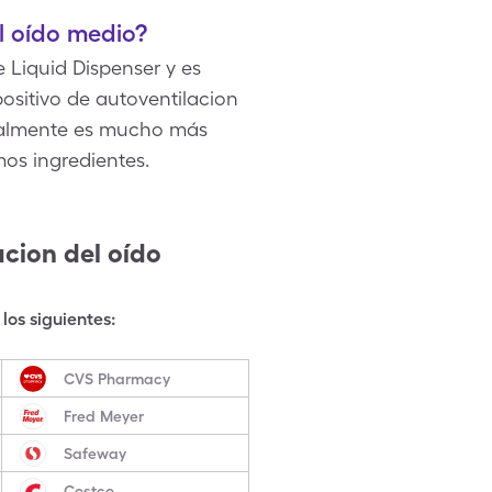
l oído medio?
e Liquid Dispenser y es
positivo de autoventilacion
ormalmente es mucho más
mos ingredientes.
acion del oído
los siguientes:
CVS Pharmacy
Fred Meyer
Safeway
Costco