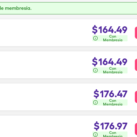
de membresía.
$
164.49
Con
Membresía
$
164.49
Con
Membresía
$
176.47
Con
Membresía
$
176.97
Con
Membresía