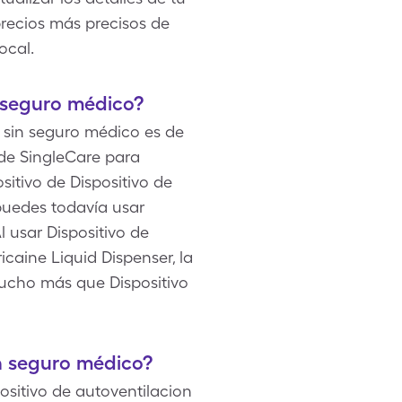
precios más precisos de
ocal.
n seguro médico?
o sin seguro médico es de
 de SingleCare para
sitivo de Dispositivo de
puedes todavía usar
l usar Dispositivo de
caine Liquid Dispenser, la
mucho más que Dispositivo
n seguro médico?
ositivo de autoventilacion