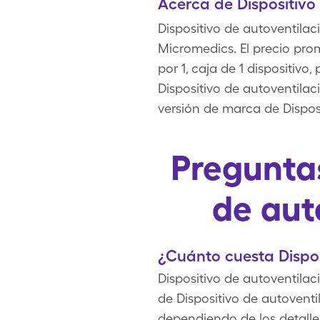
Acerca de Dispositivo
Dispositivo de autoventila
Micromedics. El precio pro
por 1, caja de 1 dispositivo
Dispositivo de autoventilac
versión de marca de Dispos
Preguntas
de aut
¿Cuánto cuesta Dispos
Dispositivo de autoventilac
de Dispositivo de autoventi
dependiendo de los detalles