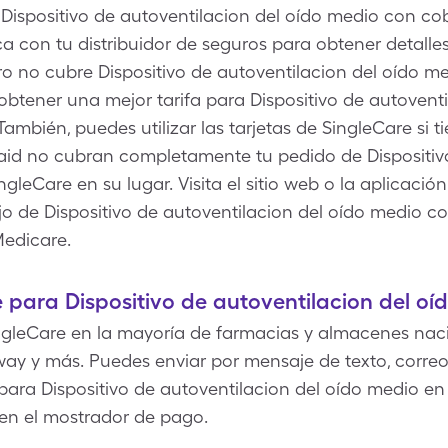
e Dispositivo de autoventilacion del oído medio con c
fica con tu distribuidor de seguros para obtener detall
ro no cubre Dispositivo de autoventilacion del oído m
obtener una mejor tarifa para Dispositivo de autovent
También, puedes utilizar las tarjetas de SingleCare si 
d no cubran completamente tu pedido de Dispositivo
gleCare en su lugar. Visita el sitio web o la aplicació
jo de Dispositivo de autoventilacion del oído medio c
edicare.
para Dispositivo de autoventilacion del oí
gleCare en la mayoría de farmacias y almacenes nac
ay y más. Puedes enviar por mensaje de texto, correo 
ara Dispositivo de autoventilacion del oído medio en tu
en el mostrador de pago.