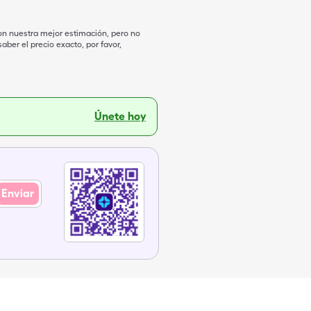
on nuestra mejor estimación, pero no
ber el precio exacto, por favor,
Únete hoy
Enviar