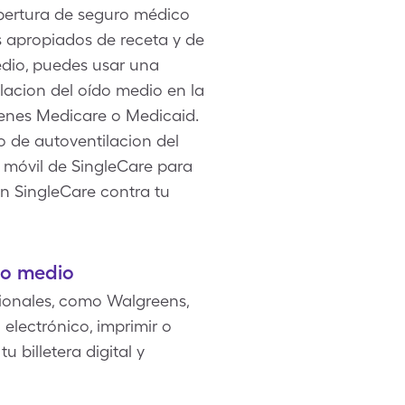
obertura de seguro médico
es apropiados de receta y de
edio, puedes usar una
ilacion del oído medio en la
tienes Medicare o Medicaid.
 de autoventilacion del
n móvil de SingleCare para
on SingleCare contra tu
do medio
ionales, como Walgreens,
electrónico, imprimir o
 billetera digital y