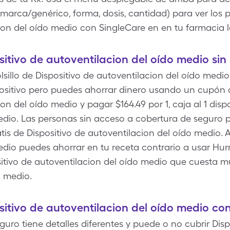
 marca/genérico, forma, dosis, cantidad) para ver los 
ion del oído medio con SingleCare en en tu farmacia l
itivo de autoventilacion del oído medio si
lsillo de Dispositivo de autoventilacion del oído medi
ispositivo pero puedes ahorrar dinero usando un cupón
on del oído medio y pagar $164.49 por 1, caja al 1 dispo
edio. Las personas sin acceso a cobertura de seguro 
tis de Dispositivo de autoventilacion del oído medio. A
dio puedes ahorrar en tu receta contrario a usar Hurri
itivo de autoventilacion del oído medio que cuesta 
o medio.
itivo de autoventilacion del oído medio co
uro tiene detalles diferentes y puede o no cubrir Disp