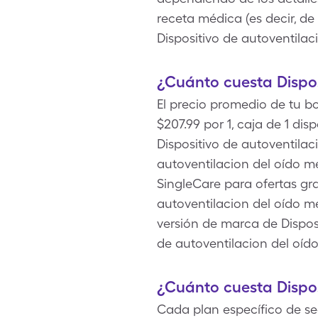
receta médica (es decir, de
Dispositivo de autoventilac
¿Cuánto cuesta Dispos
El precio promedio de tu bo
$207.99 por 1, caja de 1 d
Dispositivo de autoventilaci
autoventilacion del oído m
SingleCare para ofertas gra
autoventilacion del oído me
versión de marca de Dispos
de autoventilacion del oíd
¿Cuánto cuesta Dispos
Cada plan específico de seg