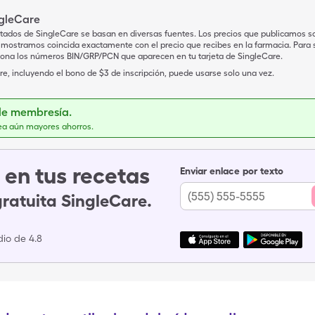
ngleCare
tados de SingleCare se basan en diversas fuentes. Los precios que publicamos s
mostramos coincida exactamente con el precio que recibes en la farmacia. Para sa
iona los números BIN/GRP/PCN que aparecen en tu tarjeta de SingleCare.
e, incluyendo el bono de $3 de inscripción, puede usarse solo una vez.
de membresía.
ea aún mayores ahorros.
en tus recetas
Enviar enlace por texto
gratuita SingleCare.
io de 4.8