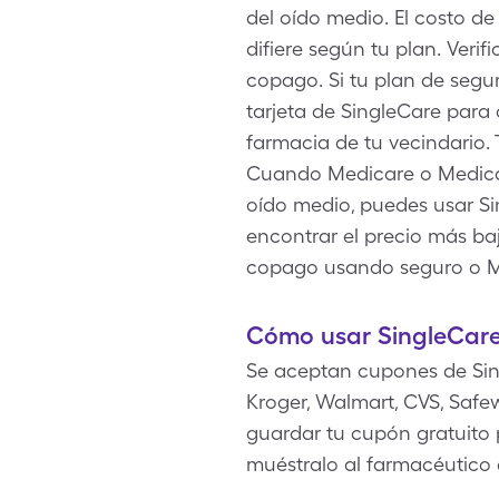
del oído medio. El costo d
difiere según tu plan. Veri
copago. Si tu plan de segu
tarjeta de SingleCare para 
farmacia de tu vecindario. 
Cuando Medicare o Medicai
oído medio, puedes usar Sin
encontrar el precio más ba
copago usando seguro o M
Cómo usar SingleCare 
Se aceptan cupones de Sin
Kroger, Walmart, CVS, Safew
guardar tu cupón gratuito p
muéstralo al farmacéutico 