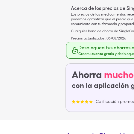
Acerca de los precios de Si
Los precios de los medicamentos rece
podemos garantizar que el precio que 
comunícate con tu farmacia y proporc
Cualquier bono de ahorro de SingleCar
Precios actualizados:
06/08/2026
Desbloquea tus ahorros 
Crea tu
cuenta gratis
y desbloqu
Ahorra
mucho
con la aplicación 
Calificación promed