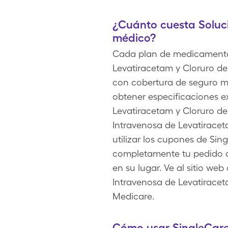
¿Cuánto cuesta Soluc
médico?
Cada plan de medicamentos 
Levatiracetam y Cloruro de
con cobertura de seguro m
obtener especificaciones ex
Levatiracetam y Cloruro de
Intravenosa de Levatiracet
utilizar los cupones de Si
completamente tu pedido d
en su lugar. Ve al sitio we
Intravenosa de Levatiracet
Medicare.
Cómo usar SingleCare