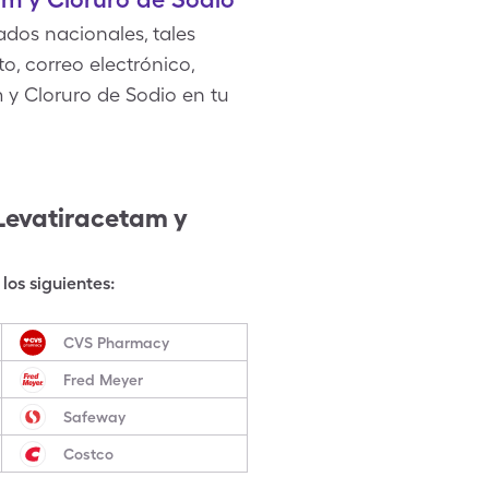
dos nacionales, tales
, correo electrónico,
 y Cloruro de Sodio en tu
Levatiracetam y
los siguientes:
CVS Pharmacy
Fred Meyer
Safeway
Costco