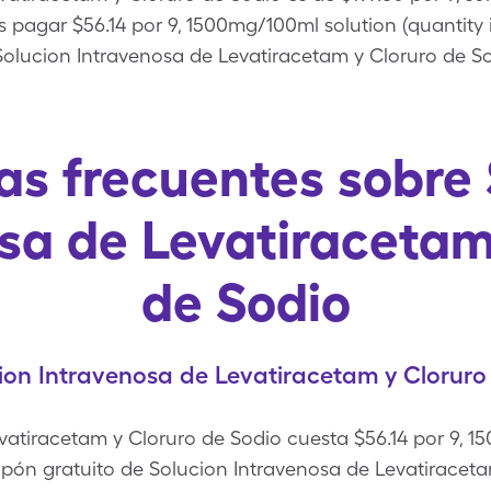
pagar $56.14 por 9, 1500mg/100ml solution (quantity 
 Solucion Intravenosa de Levatiracetam y Cloruro de 
as frecuentes sobre 
sa de Levatiracetam
de Sodio
ion Intravenosa de Levatiracetam y Cloruro
vatiracetam y Cloruro de Sodio cuesta $56.14 por 9, 
upón gratuito de Solucion Intravenosa de Levatiracet