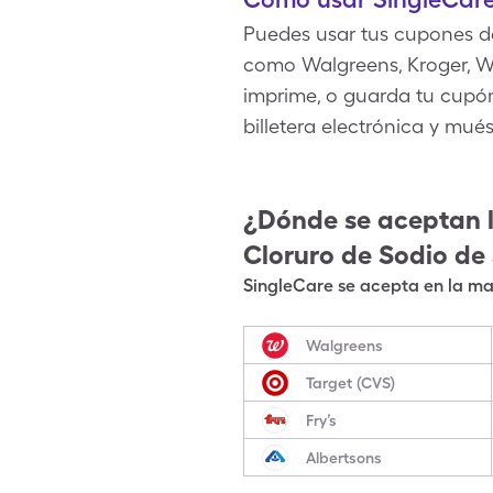
Puedes usar tus cupones de
como Walgreens, Kroger, Wa
imprime, o guarda tu cupón
billetera electrónica y mué
¿Dónde se aceptan 
Cloruro de Sodio
de
SingleCare se acepta en la may
Walgreens
Target (CVS)
Fry’s
Albertsons