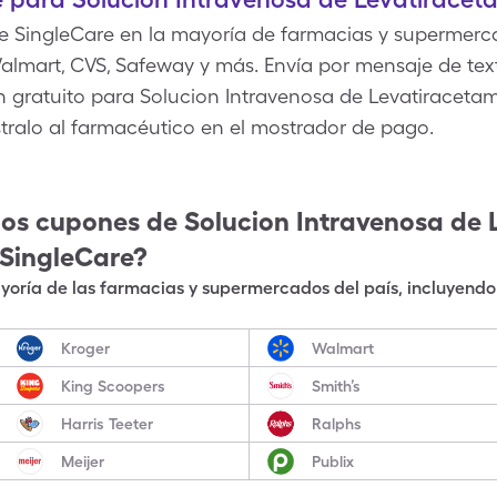
 SingleCare en la mayoría de farmacias y supermerca
lmart, CVS, Safeway y más. Envía por mensaje de texto
 gratuito para Solucion Intravenosa de Levatiracetam
stralo al farmacéutico en el mostrador de pago.
los cupones de
Solucion Intravenosa de 
 SingleCare?
oría de las farmacias y supermercados del país, incluyendo 
Kroger
Walmart
King Scoopers
Smith’s
Harris Teeter
Ralphs
Meijer
Publix