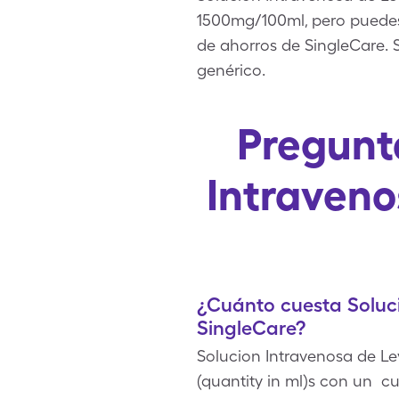
1500mg/100ml, pero puedes 
de ahorros de SingleCare.
genérico.
Pregunt
Intraveno
¿Cuánto cuesta Soluc
SingleCare?
Solucion Intravenosa de Le
(quantity in ml)s con un c