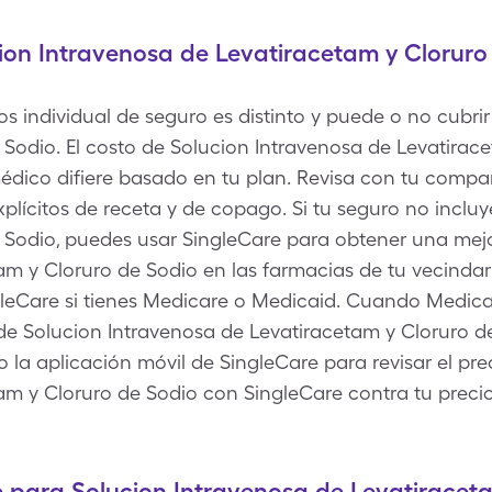
ion Intravenosa de Levatiracetam y Cloruro
individual de seguro es distinto y puede o no cubrir
 Sodio. El costo de Solucion Intravenosa de Levatirac
édico difiere basado en tu plan. Revisa con tu compa
plícitos de receta y de copago. Si tu seguro no inclu
 Sodio, puedes usar SingleCare para obtener una mejo
am y Cloruro de Sodio en las farmacias de tu vecindar
ngleCare si tienes Medicare o Medicaid. Cuando Medi
e Solucion Intravenosa de Levatiracetam y Cloruro d
b o la aplicación móvil de SingleCare para revisar el p
am y Cloruro de Sodio con SingleCare contra tu prec
 para Solucion Intravenosa de Levatiraceta