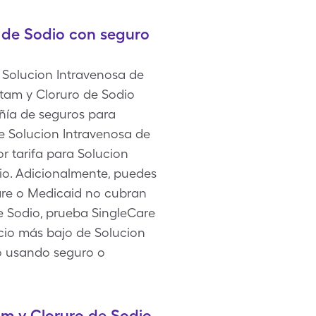
 de Sodio con seguro
 Solucion Intravenosa de
etam y Cloruro de Sodio
ñía de seguros para
ye Solucion Intravenosa de
r tarifa para Solucion
io. Adicionalmente, puedes
care o Medicaid no cubran
e Sodio, prueba SingleCare
recio más bajo de Solucion
io usando seguro o
m y Cloruro de Sodio