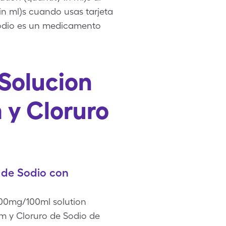
in ml)s cuando usas tarjeta
Sodio es un medicamento
Solucion
 y Cloruro
 de Sodio con
1500mg/100ml solution
am y Cloruro de Sodio de