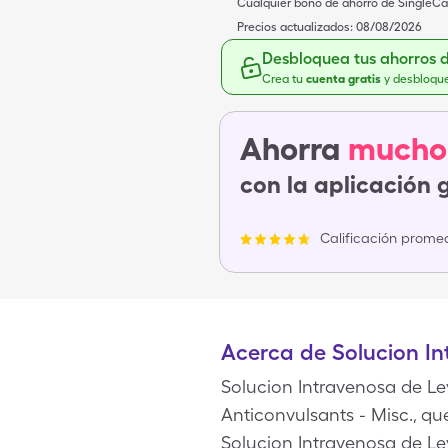
Cualquier bono de ahorro de SingleCar
Precios actualizados:
08/08/2026
Desbloquea tus ahorros 
Crea tu
cuenta gratis
y desbloqu
Ahorra
mucho
con la aplicación 
Calificación promed
Acerca de Solucion In
Solucion Intravenosa de L
Anticonvulsants - Misc., que
Solucion Intravenosa de Lev