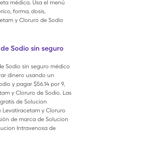
ceta médica. Usa el menú
ico, forma, dosis,
cetam y Cloruro de Sodio
de Sodio sin seguro
 de Sodio sin seguro médico
rrar dinero usando un
dio y pagar $56.14 por 9,
tam y Cloruro de Sodio. Las
gratis de Solucion
e Levatiracetam y Cloruro
rsión de marca de Solucion
ucion Intravenosa de