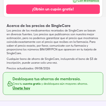
Con Membresía
¡Obtén un cupón gratis!
Acerca de los precios de SingleCare
Los precios de los medicamentos recetados de SingleCare se basan
en diversas fuentes. Los precios que publicamos son nuestra mejor
estimación, pero no podemos garantizar que el precio que mostramos
coincida exactamente con el precio que recibes en la farmacia. Para
saber el precio exacto, por favor, comunícate con tu farmacia y
proporciona los números BIN/GRP/PCN que aparecen en tu tarjeta de
SingleCare.
Cualquier bono de ahorro de SingleCare, incluyendo el bono de $3 de
inscripción, puede usarse solo una vez.
Precios actualizados:
09/08/2026
Desbloquea tus ahorros de membresía.
Crea tu
cuenta gratis
y desbloquea aún mayores ahorros.
Únete hoy