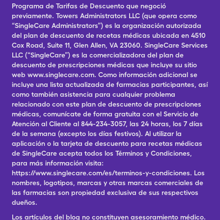
Programa de Tarifas de Descuento que negoció
previamente. Towers Administrators LLC (que opera como
“SingleCare Administrators”) es la organización autorizada
del plan de descuento de recetas médicas ubicada en 4510
Cox Road, Suite 11, Glen Allen, VA 23060. SingleCare Services
LLC (“SingleCare”) es la comercializadora del plan de
descuento de prescripciones médicas que incluye su sitio
web www.singlecare.com. Como información adicional se
incluye una lista actualizada de farmacias participantes, así
como también asistencia para cualquier problema
relacionado con este plan de descuento de prescripciones
médicas, comunícate de forma gratuita con el Servicio de
Atención al Cliente al 844-234-3057, las 24 horas, los 7 días
de la semana (excepto los días festivos). Al utilizar la
aplicación o la tarjeta de descuento para recetas médicas
de SingleCare acepta todos los Términos y Condiciones,
para más información visita:
https://www.singlecare.com/es/terminos-y-condiciones. Los
nombres, logotipos, marcas y otras marcas comerciales de
las farmacias son propiedad exclusiva de sus respectivos
dueños.
Los artículos del blog no constituyen asesoramiento médico.