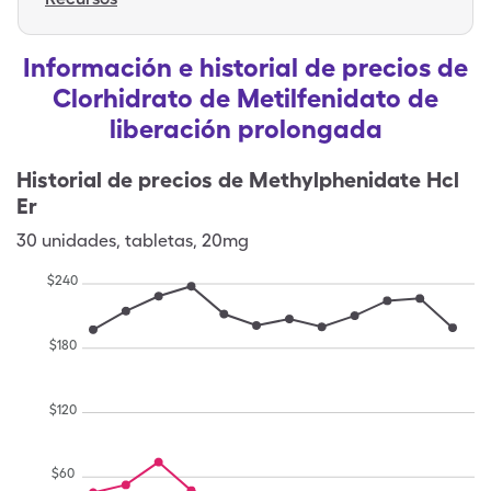
Información e historial de precios de
Clorhidrato de Metilfenidato de
liberación prolongada
Historial de precios de
Methylphenidate Hcl
Er
30
unidades
,
tabletas
,
20mg
$
240
$
180
$
120
$
60