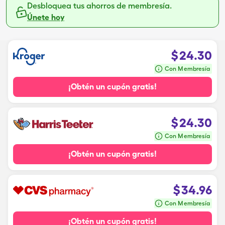
Desbloquea tus ahorros de membresía.
Únete hoy
$
24.30
Con Membresía
¡Obtén un cupón gratis!
$
24.30
Con Membresía
¡Obtén un cupón gratis!
$
34.96
Con Membresía
¡Obtén un cupón gratis!