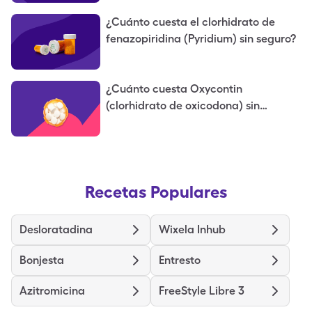
¿Cuánto cuesta el clorhidrato de
fenazopiridina (Pyridium) sin seguro?
¿Cuánto cuesta Oxycontin
(clorhidrato de oxicodona) sin
seguro?
Recetas Populares
Desloratadina
Wixela Inhub
Bonjesta
Entresto
Azitromicina
FreeStyle Libre 3