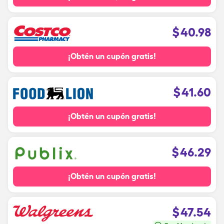
$
40.98
¡Obtén un cupón gratis!
$
41.60
¡Obtén un cupón gratis!
$
46.29
¡Obtén un cupón gratis!
$
47.54