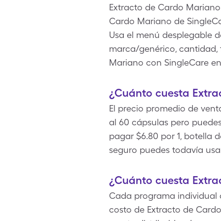
Extracto de Cardo Mariano 
Cardo Mariano de SingleCa
Usa el menú desplegable de 
marca/genérico, cantidad, 
Mariano con SingleCare en 
¿Cuánto cuesta Extra
El precio promedio de venta
al 60 cápsulas pero puede
pagar $6.80 por 1, botella
seguro puedes todavía usar
¿Cuánto cuesta Extra
Cada programa individual d
costo de Extracto de Card