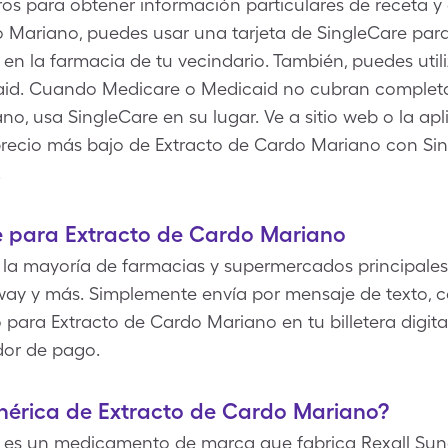
ros para obtener información particulares de receta y
o Mariano, puedes usar una tarjeta de SingleCare par
en la farmacia de tu vecindario. También, puedes uti
icaid. Cuando Medicare o Medicaid no cubran compl
o, usa SingleCare en su lugar. Ve a sitio web o la apl
 precio más bajo de Extracto de Cardo Mariano con Si
.
 para Extracto de Cardo Mariano
la mayoría de farmacias y supermercados principales
way y más. Simplemente envía por mensaje de texto, co
para Extracto de Cardo Mariano en tu billetera digita
dor de pago.
enérica de Extracto de Cardo Mariano?
 es un medicamento de marca que fabrica Rexall Sun