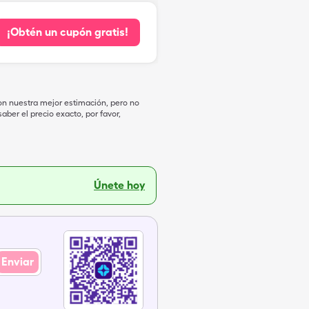
¡Obtén un cupón gratis!
on nuestra mejor estimación, pero no
ber el precio exacto, por favor,
Únete hoy
Enviar