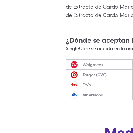
de Extracto de Cardo Maria
de Extracto de Cardo Mari
¿Dónde se aceptan 
SingleCare se acepta en la may
Walgreens
Target (CVS)
Fry’s
Albertsons
Med