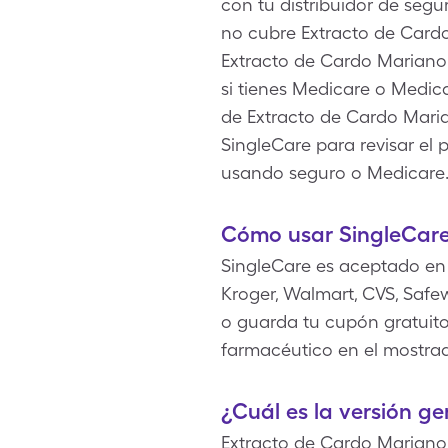
con tu distribuidor de segu
no cubre Extracto de Card
Extracto de Cardo Mariano 
si tienes Medicare o Med
de Extracto de Cardo Marian
SingleCare para revisar el
usando seguro o Medicare
Cómo usar SingleCare
SingleCare es aceptado en 
Kroger, Walmart, CVS, Safe
o guarda tu cupón gratuito 
farmacéutico en el mostra
¿Cuál es la versión g
Extracto de Cardo Mariano