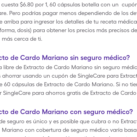
cuesta $6.80 por 1, 60 cápsulas botella con un cupón
re. Pero podrías pagar menos dependiendo de los deta
arriba para ingresar los detalles de tu receta médica 
forma, dosis) para obtener los precios más precisos d
más cerca de ti.
cto de Cardo Mariano sin seguro médico?
 libre de Extracto de Cardo Mariano sin seguro médico 
s ahorrar usando un cupón de SingleCare para Extrac
 de 60 cápsulas de Extracto de Cardo Mariano. Si no ti
 SingleCare para ahorros gratis de Extracto de Cardo
cto de Cardo Mariano con seguro médico?
e seguro es único y es posible que cubra o no Extrac
o Mariano con cobertura de seguro médico varía bas