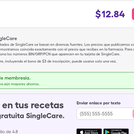
$
12.84
ngleCare
tados de SingleCare se basan en diversas fuentes. Los precios que publicamos s
mostramos coincida exactamente con el precio que recibes en la farmacia. Para sa
iona los números BIN/GRP/PCN que aparecen en tu tarjeta de SingleCare.
e, incluyendo el bono de $3 de inscripción, puede usarse solo una vez.
de membresía.
ea aún mayores ahorros.
en tus recetas
Enviar enlace por texto
gratuita SingleCare.
io de 4.8