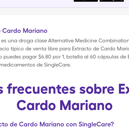
e Cardo Mariano
es una droga clase Alternative Medicine Combinations
cio típico de venta libre para Extracto de Cardo Maria
ro puedes pagar $6.80 por 1, botella al 60 cápsulas d
medicamentos de SingleCare.
 frecuentes sobre E
Cardo Mariano
cto de Cardo Mariano con SingleCare?