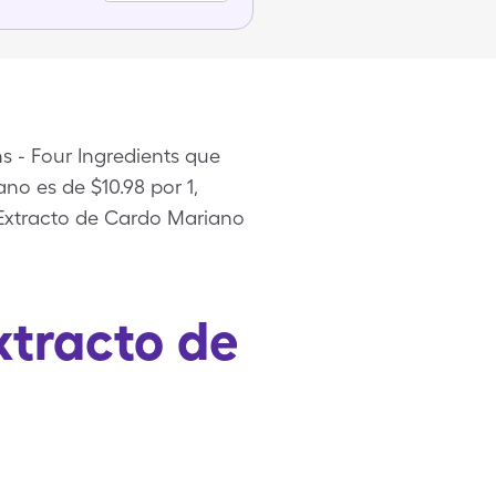
 - Four Ingredients que
no es de $10.98 por 1,
e Extracto de Cardo Mariano
xtracto de