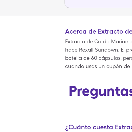
Acerca de Extracto d
Extracto de Cardo Mariano 
hace Rexall Sundown. El pre
botella de 60 cápsulas, pe
cuando usas un cupón de 
Preguntas
¿Cuánto cuesta Extra