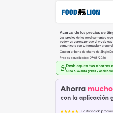
Acerca de los precios de Si
Los precios de los medicamentos rece
podemos garantizar que el precio que 
comunícate con tu farmacia y proporc
Cualquier bono de ahorro de SingleCar
Precios actualizados:
07/08/2026
Desbloquea tus ahorros 
Crea tu
cuenta gratis
y desbloqu
Ahorra
mucho
con la aplicación 
Calificación promed