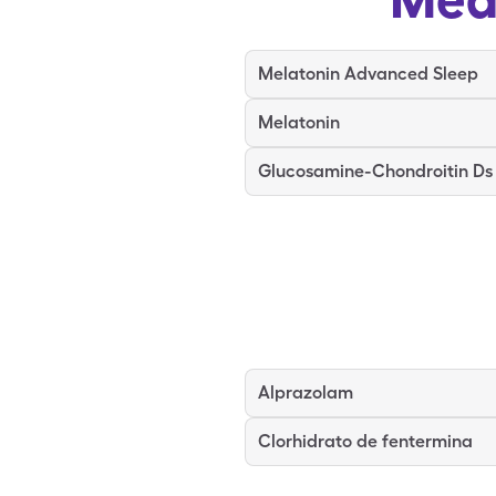
Melatonin Advanced Sleep
Melatonin
Glucosamine-Chondroitin Ds
Alprazolam
Clorhidrato de fentermina