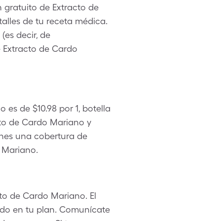
 gratuito de Extracto de
lles de tu receta médica.
(es decir, de
e Extracto de Cardo
es de $10.98 por 1, botella
to de Cardo Mariano y
enes una cobertura de
 Mariano.
to de Cardo Mariano. El
ado en tu plan. Comunícate