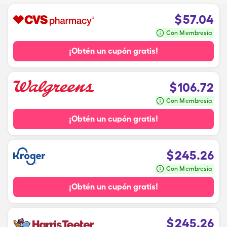
$
57.04
Con Membresía
¡Obtén un cupón gratis!
$
106.72
Con Membresía
¡Obtén un cupón gratis!
$
245.26
Con Membresía
¡Obtén un cupón gratis!
$
245.26