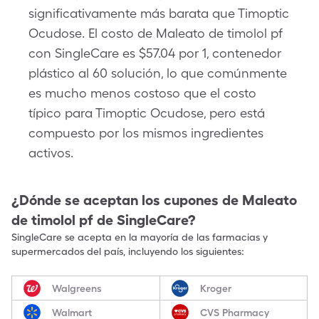
significativamente más barata que Timoptic
Ocudose. El costo de Maleato de timolol pf
con SingleCare es $57.04 por 1, contenedor
plástico al 60 solución, lo que comúnmente
es mucho menos costoso que el costo
típico para Timoptic Ocudose, pero está
compuesto por los mismos ingredientes
activos.
¿Dónde se aceptan los cupones de
Maleato
de timolol pf
de SingleCare?
SingleCare se acepta en la mayoría de las farmacias y
supermercados del país, incluyendo los siguientes:
Walgreens
Kroger
Walmart
CVS Pharmacy