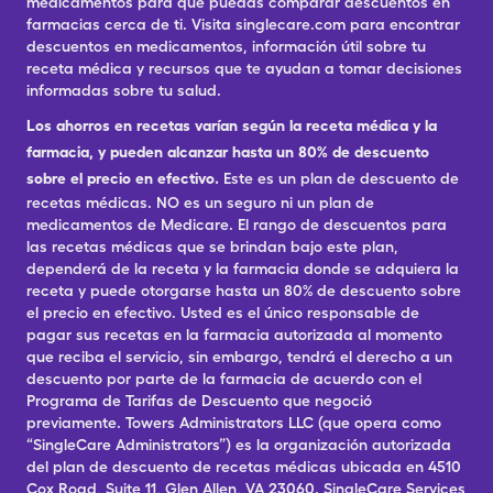
medicamentos para que puedas comparar descuentos en
farmacias cerca de ti. Visita singlecare.com para encontrar
descuentos en medicamentos, información útil sobre tu
receta médica y recursos que te ayudan a tomar decisiones
informadas sobre tu salud.
Los ahorros en recetas varían según la receta médica y la
farmacia, y pueden alcanzar hasta un 80% de descuento
sobre el precio en efectivo.
Este es un plan de descuento de
recetas médicas. NO es un seguro ni un plan de
medicamentos de Medicare. El rango de descuentos para
las recetas médicas que se brindan bajo este plan,
dependerá de la receta y la farmacia donde se adquiera la
receta y puede otorgarse hasta un 80% de descuento sobre
el precio en efectivo. Usted es el único responsable de
pagar sus recetas en la farmacia autorizada al momento
que reciba el servicio, sin embargo, tendrá el derecho a un
descuento por parte de la farmacia de acuerdo con el
Programa de Tarifas de Descuento que negoció
previamente. Towers Administrators LLC (que opera como
“SingleCare Administrators”) es la organización autorizada
del plan de descuento de recetas médicas ubicada en 4510
Cox Road, Suite 11, Glen Allen, VA 23060. SingleCare Services