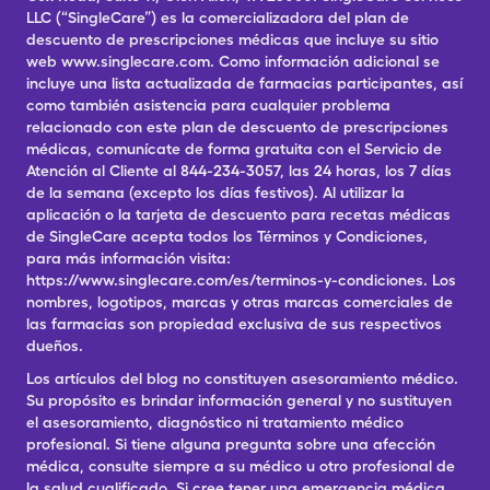
LLC (“SingleCare”) es la comercializadora del plan de
descuento de prescripciones médicas que incluye su sitio
web www.singlecare.com. Como información adicional se
incluye una lista actualizada de farmacias participantes, así
como también asistencia para cualquier problema
relacionado con este plan de descuento de prescripciones
médicas, comunícate de forma gratuita con el Servicio de
Atención al Cliente al 844-234-3057, las 24 horas, los 7 días
de la semana (excepto los días festivos). Al utilizar la
aplicación o la tarjeta de descuento para recetas médicas
de SingleCare acepta todos los Términos y Condiciones,
para más información visita:
https://www.singlecare.com/es/terminos-y-condiciones. Los
nombres, logotipos, marcas y otras marcas comerciales de
las farmacias son propiedad exclusiva de sus respectivos
dueños.
Los artículos del blog no constituyen asesoramiento médico.
Su propósito es brindar información general y no sustituyen
el asesoramiento, diagnóstico ni tratamiento médico
profesional. Si tiene alguna pregunta sobre una afección
médica, consulte siempre a su médico u otro profesional de
la salud cualificado. Si cree tener una emergencia médica,