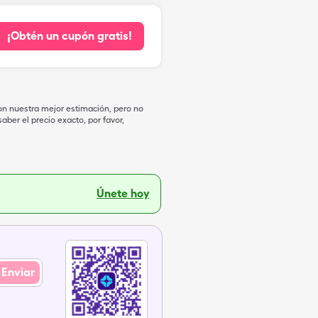
¡Obtén un cupón gratis!
on nuestra mejor estimación, pero no
ber el precio exacto, por favor,
Únete hoy
Enviar