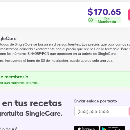
$
170.65
Con
Membresía
ngleCare
tados de SingleCare se basan en diversas fuentes. Los precios que publicamos s
mostramos coincida exactamente con el precio que recibes en la farmacia. Para sa
iona los números BIN/GRP/PCN que aparecen en tu tarjeta de SingleCare.
e, incluyendo el bono de $3 de inscripción, puede usarse solo una vez.
de membresía.
ea aún mayores ahorros.
en tus recetas
Enviar enlace por texto
gratuita SingleCare.
io de 4.8