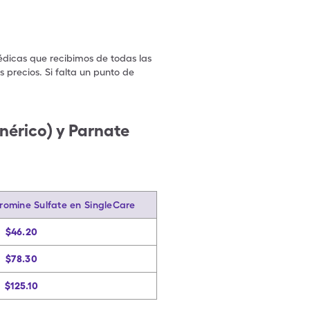
édicas que recibimos de todas las
 precios. Si falta un punto de
.
nérico) y Parnate
romine Sulfate en SingleCare
$46.20
$78.30
$125.10