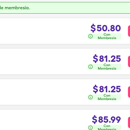
de membresía.
$
50.80
Con
Membresía
$
81.25
Con
Membresía
$
81.25
Con
Membresía
$
85.99
Con
Membresía