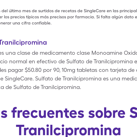
s del último mes de surtidos de recetas de SingleCare en las principa
 los precios típicos más precisos por farmacia. Si falta algún dato 
nerar una cifra confiable.
Tranilcipromina
 es una clase de medicamento clase Monoamine Oxidas
cio normal en efectivo de Sulfato de Tranilcipromina e
des pagar $50.80 por 90, 10mg tabletas con tarjeta d
SingleCare. Sulfato de Tranilcipromina es una medici
 de Sulfato de Tranilcipromina.
s frecuentes sobre S
Tranilcipromina