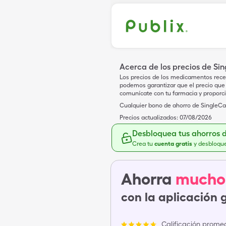
Acerca de los precios de Si
Los precios de los medicamentos rece
podemos garantizar que el precio que 
comunícate con tu farmacia y proporc
Cualquier bono de ahorro de SingleCar
Precios actualizados:
07/08/2026
Desbloquea tus ahorros 
Crea tu
cuenta gratis
y desbloqu
Ahorra
mucho
con la aplicación 
Calificación promed