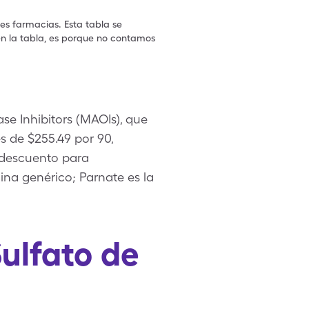
les farmacias. Esta tabla se
en la tabla, es porque no contamos
e Inhibitors (MAOIs), que
s de $255.49 por 90,
e descuento para
na genérico; Parnate es la
ulfato de