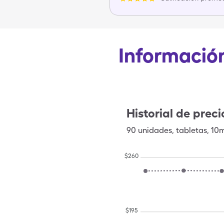
Información
Historial de preci
90
unidades
,
tabletas
,
10
$
260
$
195