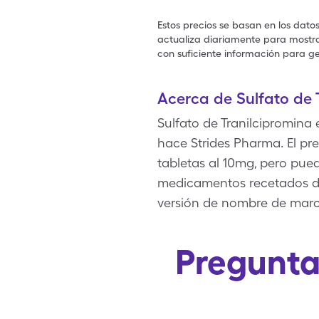
Estos precios se basan en los dato
actualiza diariamente para mostrar
con suficiente información para ge
Acerca de Sulfato de 
Sulfato de Tranilcipromina
hace Strides Pharma. El pre
tabletas al 10mg, pero pue
medicamentos recetados de 
versión de nombre de marca
Pregunta