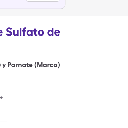
e Sulfato de
) y Parnate (Marca)