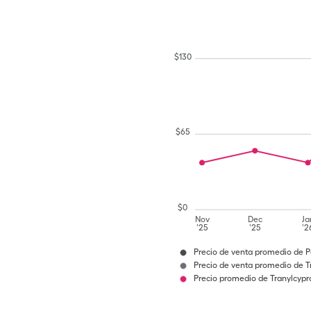
$
130
$
65
$
0
Nov
Dec
Ja
'25
'25
'2
Precio de venta promedio de 
Precio de venta promedio de T
Precio promedio de Tranylcypr