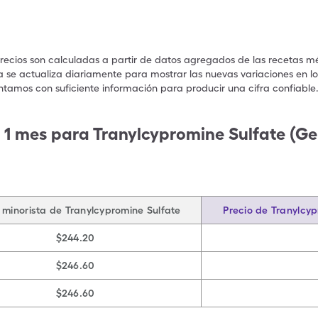
precios son calculadas a partir de datos agregados de las recetas m
a se actualiza diariamente para mostrar las nuevas variaciones en los
ntamos con suficiente información para producir una cifra confiable
 1 mes para Tranylcypromine Sulfate (Ge
 minorista de Tranylcypromine Sulfate
Precio de Tranylcyp
$244.20
$246.60
$246.60