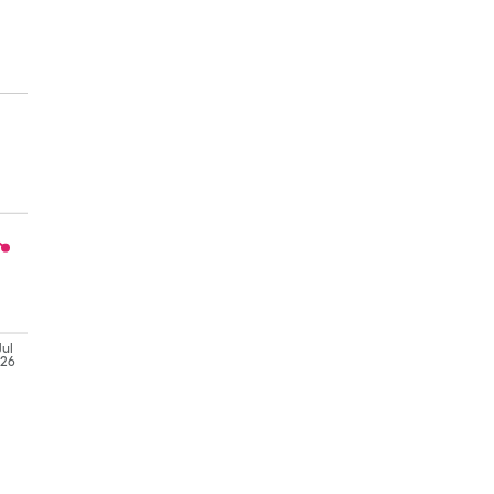
Jul
'26