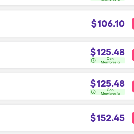
$
106.10
$
125.48
Con
Membresía
$
125.48
Con
Membresía
$
152.45