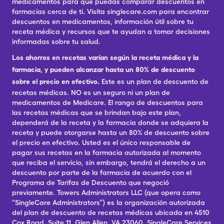
medicamentos para que puedas comparar descuentos en
farmacias cerca de ti. Visita singlecare.com para encontrar
descuentos en medicamentos, información útil sobre tu
receta médica y recursos que te ayudan a tomar decisiones
informadas sobre tu salud.
Los ahorros en recetas varían según la receta médica y la
farmacia, y pueden alcanzar hasta un 80% de descuento
sobre el precio en efectivo.
Este es un plan de descuento de
recetas médicas. NO es un seguro ni un plan de
medicamentos de Medicare. El rango de descuentos para
las recetas médicas que se brindan bajo este plan,
dependerá de la receta y la farmacia donde se adquiera la
receta y puede otorgarse hasta un 80% de descuento sobre
el precio en efectivo. Usted es el único responsable de
pagar sus recetas en la farmacia autorizada al momento
que reciba el servicio, sin embargo, tendrá el derecho a un
descuento por parte de la farmacia de acuerdo con el
Programa de Tarifas de Descuento que negoció
previamente. Towers Administrators LLC (que opera como
“SingleCare Administrators”) es la organización autorizada
del plan de descuento de recetas médicas ubicada en 4510
Cox Road, Suite 11, Glen Allen, VA 23060. SingleCare Services