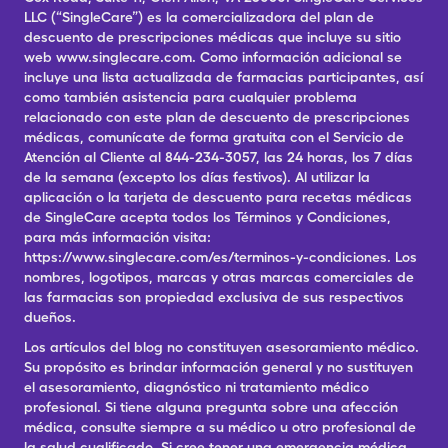
LLC (“SingleCare”) es la comercializadora del plan de
descuento de prescripciones médicas que incluye su sitio
web www.singlecare.com. Como información adicional se
incluye una lista actualizada de farmacias participantes, así
como también asistencia para cualquier problema
relacionado con este plan de descuento de prescripciones
médicas, comunícate de forma gratuita con el Servicio de
Atención al Cliente al 844-234-3057, las 24 horas, los 7 días
de la semana (excepto los días festivos). Al utilizar la
aplicación o la tarjeta de descuento para recetas médicas
de SingleCare acepta todos los Términos y Condiciones,
para más información visita:
https://www.singlecare.com/es/terminos-y-condiciones. Los
nombres, logotipos, marcas y otras marcas comerciales de
las farmacias son propiedad exclusiva de sus respectivos
dueños.
Los artículos del blog no constituyen asesoramiento médico.
Su propósito es brindar información general y no sustituyen
el asesoramiento, diagnóstico ni tratamiento médico
profesional. Si tiene alguna pregunta sobre una afección
médica, consulte siempre a su médico u otro profesional de
la salud cualificado. Si cree tener una emergencia médica,