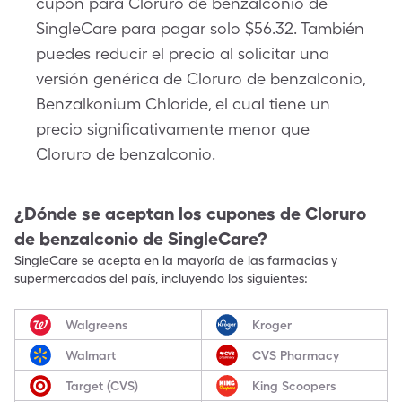
cupón para Cloruro de benzalconio de
SingleCare para pagar solo $56.32. También
puedes reducir el precio al solicitar una
versión genérica de Cloruro de benzalconio,
Benzalkonium Chloride, el cual tiene un
precio significativamente menor que
Cloruro de benzalconio.
¿Dónde se aceptan los cupones de
Cloruro
de benzalconio
de SingleCare?
SingleCare se acepta en la mayoría de las farmacias y
supermercados del país, incluyendo los siguientes:
Walgreens
Kroger
Walmart
CVS Pharmacy
Target (CVS)
King Scoopers