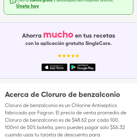
Crea tu
cuenta gratis
y desbloquea aún mayores ahorros.
Únete hoy
mucho
Ahorra
en tus recetas
con la aplicación gratuita SingleCare.
Acerca de
Cloruro de benzalconio
Cloruro de benzalconio es un Chlorine Antiseptics
fabricado por Fagron. El precio de venta promedio de
Cloruro de benzalconio es de $48.62 por cada 100,
100ml de 50% botella, pero puedes pagar solo $56.32
cuando usas tu tarjeta de descuento para