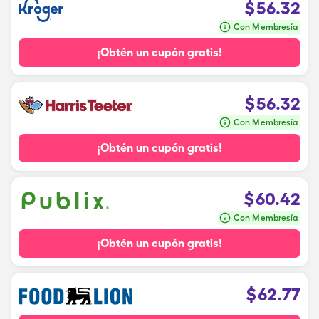
$
56.32
Con Membresía
¡Obtén un cupón gratis!
$
56.32
Con Membresía
¡Obtén un cupón gratis!
$
60.42
Con Membresía
¡Obtén un cupón gratis!
$
62.77