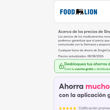
Acerca de los precios de Si
Los precios de los medicamentos rece
podemos garantizar que el precio que 
comunícate con tu farmacia y proporc
Cualquier bono de ahorro de SingleCar
Precios actualizados:
08/08/2026
Desbloquea tus ahorros 
Crea tu
cuenta gratis
y desbloqu
Ahorra
mucho
con la aplicación 
Calificación promed