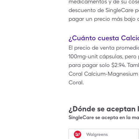
medicamentos y de su coseg
descuento de SingleCare pa
pagar un precio más bajo d
¿Cuánto cuesta Calcio
El precio de venta promedio
100mg-unit cápsulas, pero
para pagar solo $2.94. Tamb
Coral Calcium-Magnesium w/
Coral.
¿Dónde se aceptan 
SingleCare se acepta en la may
Walgreens