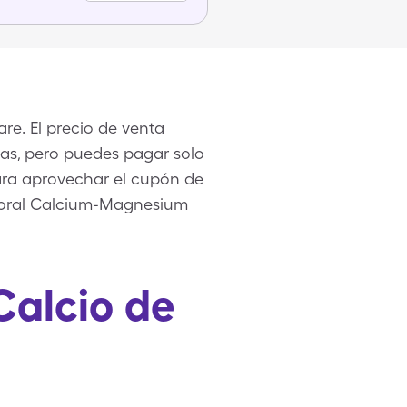
re. El precio de venta
las, pero puedes pagar solo
ara aprovechar el cupón de
 Coral Calcium-Magnesium
Calcio de