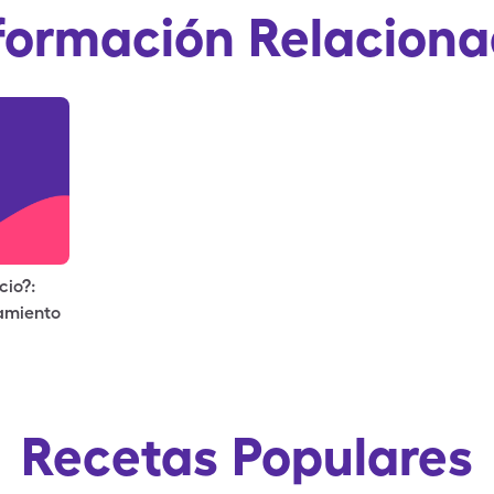
formación Relacion
cio?:
tamiento
Recetas Populares