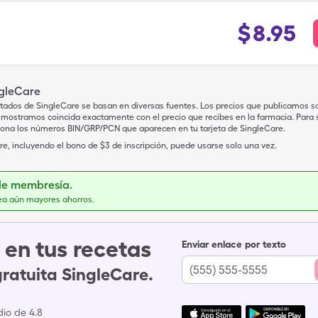
$
8.95
ngleCare
tados de SingleCare se basan en diversas fuentes. Los precios que publicamos s
mostramos coincida exactamente con el precio que recibes en la farmacia. Para sa
iona los números BIN/GRP/PCN que aparecen en tu tarjeta de SingleCare.
e, incluyendo el bono de $3 de inscripción, puede usarse solo una vez.
de membresía.
ea aún mayores ahorros.
en tus recetas
Enviar enlace por texto
gratuita SingleCare.
io de 4.8