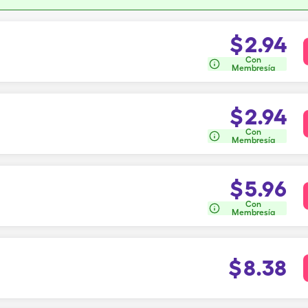
$
2.94
Con
Membresía
$
2.94
Con
Membresía
$
5.96
Con
Membresía
$
8.38