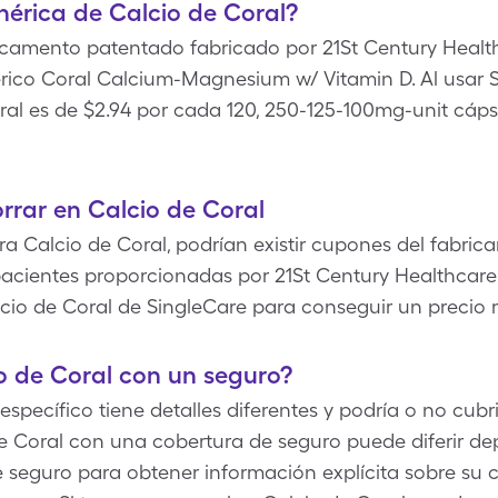
nérica de Calcio de Coral?
camento patentado fabricado por 21St Century Healthc
ico Coral Calcium-Magnesium w/ Vitamin D. Al usar Si
al es de $2.94 por cada 120, 250-125-100mg-unit cápsu
rrar en Calcio de Coral
 Calcio de Coral, podrían existir cupones del fabrica
a pacientes proporcionadas por 21St Century Healthcar
cio de Coral de SingleCare para conseguir un precio 
o de Coral con un seguro?
ecífico tiene detalles diferentes y podría o no cubri
 de Coral con una cobertura de seguro puede diferir d
seguro para obtener información explícita sobre su 