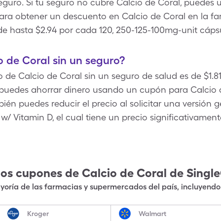
uro. Si tu seguro no cubre Calcio de Coral, puedes u
ra obtener un descuento en Calcio de Coral en la fa
e hasta $2.94 por cada 120, 250-125-100mg-unit cáps
 de Coral sin un seguro?
 de Calcio de Coral sin un seguro de salud es de $1.8
 puedes ahorrar dinero usando un cupón para Calcio 
ién puedes reducir el precio al solicitar una versión g
 Vitamin D, el cual tiene un precio significativamen
los cupones de
Calcio de Coral
de Singl
oría de las farmacias y supermercados del país, incluyendo 
Kroger
Walmart