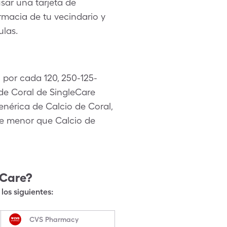
sar una tarjeta de
rmacia de tu vecindario y
ulas.
1 por cada 120, 250-125-
de Coral de SingleCare
enérica de Calcio de Coral,
te menor que Calcio de
eCare?
los siguientes:
CVS Pharmacy