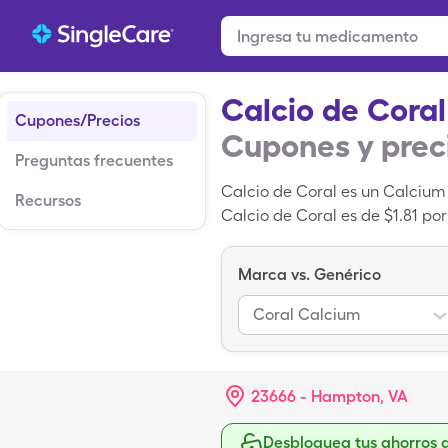
Calcio de Coral
Cupones/Precios
Cupones y prec
Preguntas frecuentes
Calcio de Coral es un Calcium
Recursos
Calcio de Coral es de $1.81 p
tarjeta de descuento para med
es un medicamento patentado
Marca vs. Genérico
Coral Calcium
23666 - Hampton, VA
Desbloquea tus ahorros 