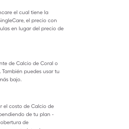
are el cual tiene la
ngleCare, el precio con
las en lugar del precio de
nte de Calcio de Coral o
e. También puedes usar tu
más bajo.
r el costo de Calcio de
ependiendo de tu plan -
cobertura de