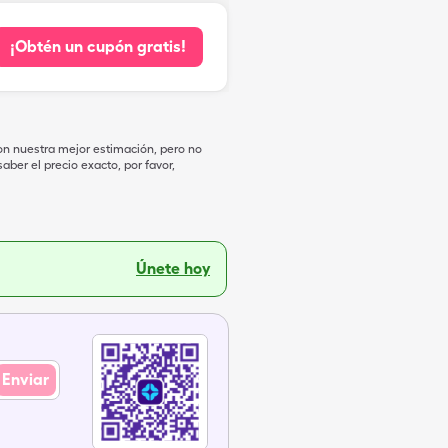
¡Obtén un cupón gratis!
on nuestra mejor estimación, pero no
ber el precio exacto, por favor,
Únete hoy
Enviar