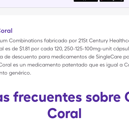
oral
ium Combinations fabricado por 21St Century Healthca
l es de $1.81 por cada 120, 250-125-100mg-unit cápsu
eta de descuento para medicamentos de SingleCare p
e Coral es un medicamento patentado que es igual a
to genérico.
s frecuentes sobre 
Coral