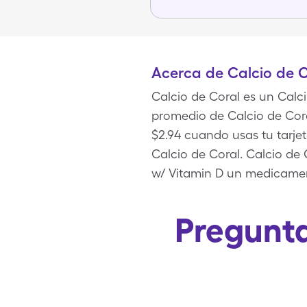
Acerca de Calcio de C
Calcio de Coral es un Calc
promedio de Calcio de Cora
$2.94 cuando usas tu tarj
Calcio de Coral. Calcio d
w/ Vitamin D un medicamen
Pregunta