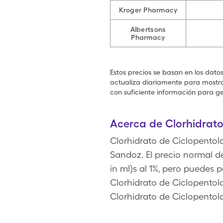
Kroger Pharmacy
Albertsons
Pharmacy
Estos precios se basan en los dato
actualiza diariamente para mostrar
con suficiente información para ge
Acerca de Clorhidrato
Clorhidrato de Ciclopentol
Sandoz. El precio normal de
in ml)s al 1%, pero puedes p
Clorhidrato de Ciclopentol
Clorhidrato de Ciclopentola