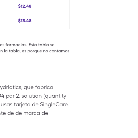
$12.48
$13.48
les farmacias. Esta tabla se
en la tabla, es porque no contamos
driatics, que fabrica
 por 2, solution (quantity
 usas tarjeta de SingleCare.
ante de de marca de