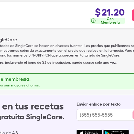
$
21.20
Con
Membresía
ngleCare
tados de SingleCare se basan en diversas fuentes. Los precios que publicamos s
mostramos coincida exactamente con el precio que recibes en la farmacia. Para sa
iona los números BIN/GRP/PCN que aparecen en tu tarjeta de SingleCare.
e, incluyendo el bono de $3 de inscripción, puede usarse solo una vez.
de membresía.
ea aún mayores ahorros.
en tus recetas
Enviar enlace por texto
gratuita SingleCare.
io de 4.8