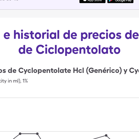
e historial de precios d
de Ciclopentolato
os de
Cyclopentolate Hcl (Genérico) y Cy
ity in ml)
,
1%