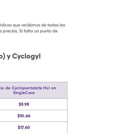
édicas que recibimos de todas las
 precios. Si falta un punto de
.
) y Cyclogyl
io de Cyclopentolate Hcl en
SingleCare
$9.98
$10.66
$17.60