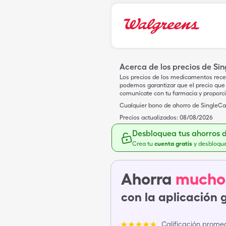
Acerca de los precios de Si
Los precios de los medicamentos rece
podemos garantizar que el precio que 
comunícate con tu farmacia y proporc
Cualquier bono de ahorro de SingleCar
Precios actualizados:
08/08/2026
Desbloquea tus ahorros 
Crea tu
cuenta gratis
y desbloqu
Ahorra
mucho
con la aplicación 
Calificación promed