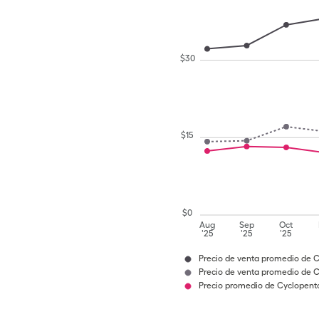
$
30
$
15
$
0
Aug
Sep
Oct
'25
'25
'25
Precio de venta promedio de C
Precio de venta promedio de C
Precio promedio de Cyclopento