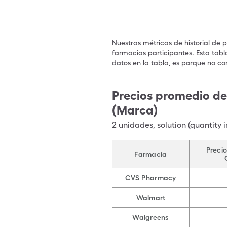
Nuestras métricas de historial de 
farmacias participantes. Esta tabl
datos en la tabla, es porque no co
Precios promedio de
(Marca)
2
unidades
,
solution (quantity i
Precio
Farmacia
CVS Pharmacy
Walmart
Walgreens