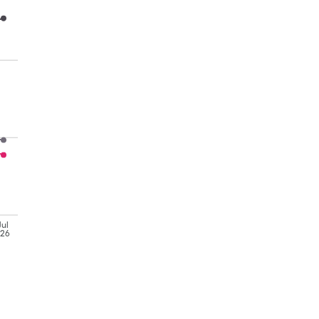
Jul
'26