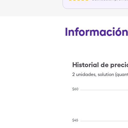
Información 
Historial de preci
2
unidades
,
solution (quant
$
60
$
45