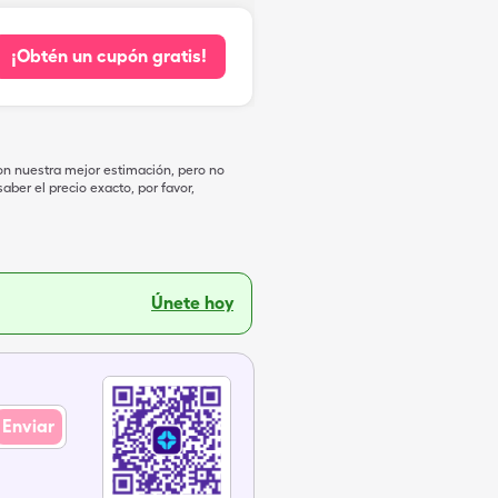
¡Obtén un cupón gratis!
on nuestra mejor estimación, pero no
ber el precio exacto, por favor,
Únete hoy
Enviar