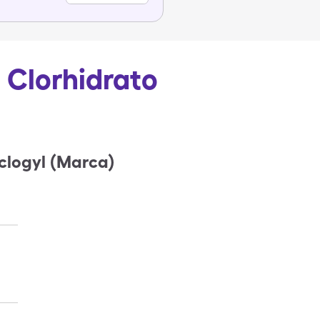
e Clorhidrato
clogyl (Marca)