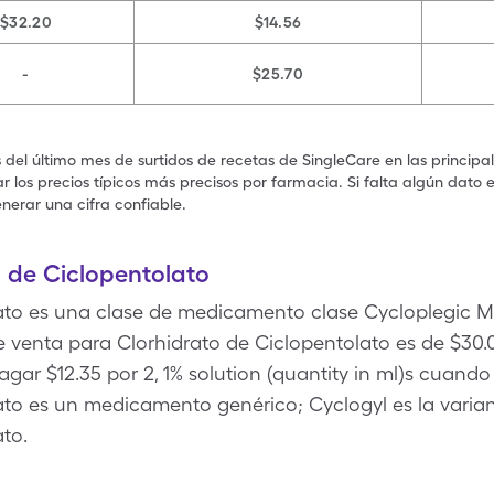
$32.20
$14.56
-
$25.70
s del último mes de surtidos de recetas de SingleCare en las principa
 los precios típicos más precisos por farmacia. Si falta algún dato 
nerar una cifra confiable.
 de Ciclopentolato
ato es una clase de medicamento clase Cycloplegic My
 venta para Clorhidrato de Ciclopentolato es de $30.04
agar $12.35 por 2, 1% solution (quantity in ml)s cuando
ato es un medicamento genérico; Cyclogyl es la vari
to.