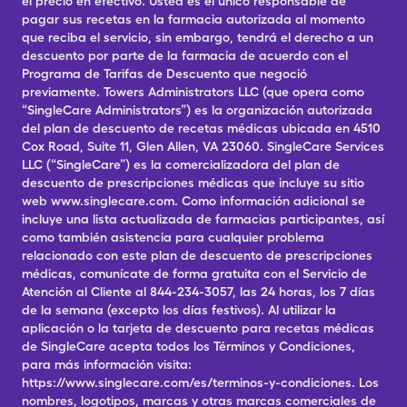
el precio en efectivo. Usted es el único responsable de
pagar sus recetas en la farmacia autorizada al momento
que reciba el servicio, sin embargo, tendrá el derecho a un
descuento por parte de la farmacia de acuerdo con el
Programa de Tarifas de Descuento que negoció
previamente. Towers Administrators LLC (que opera como
“SingleCare Administrators”) es la organización autorizada
del plan de descuento de recetas médicas ubicada en 4510
Cox Road, Suite 11, Glen Allen, VA 23060. SingleCare Services
LLC (“SingleCare”) es la comercializadora del plan de
descuento de prescripciones médicas que incluye su sitio
web www.singlecare.com. Como información adicional se
incluye una lista actualizada de farmacias participantes, así
como también asistencia para cualquier problema
relacionado con este plan de descuento de prescripciones
médicas, comunícate de forma gratuita con el Servicio de
Atención al Cliente al 844-234-3057, las 24 horas, los 7 días
de la semana (excepto los días festivos). Al utilizar la
aplicación o la tarjeta de descuento para recetas médicas
de SingleCare acepta todos los Términos y Condiciones,
para más información visita:
https://www.singlecare.com/es/terminos-y-condiciones. Los
nombres, logotipos, marcas y otras marcas comerciales de