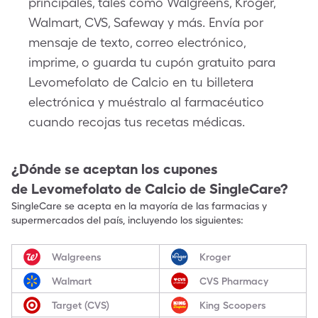
principales, tales como Walgreens, Kroger,
Walmart, CVS, Safeway y más. Envía por
mensaje de texto, correo electrónico,
imprime, o guarda tu cupón gratuito para
Levomefolato de Calcio en tu billetera
electrónica y muéstralo al farmacéutico
cuando recojas tus recetas médicas.
¿Dónde se aceptan los cupones
de
Levomefolato de Calcio
de SingleCare?
SingleCare se acepta en la mayoría de las farmacias y
supermercados del país, incluyendo los siguientes:
Walgreens
Kroger
Walmart
CVS Pharmacy
Target (CVS)
King Scoopers