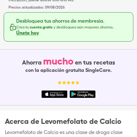
inscripción, puede usarse solo una vez.
Precios actualizados:
09/08/2026
Desbloquea tus ahorros de membresía.
Crea tu
cuenta gratis
y desbloquea aún mayores ahorros.
Únete hoy
mucho
Ahorra
en tus recetas
con la aplicación gratuita SingleCare.
Acerca de
Levomefolato de Calcio
Levomefolato de Calcio es una clase de droga clase