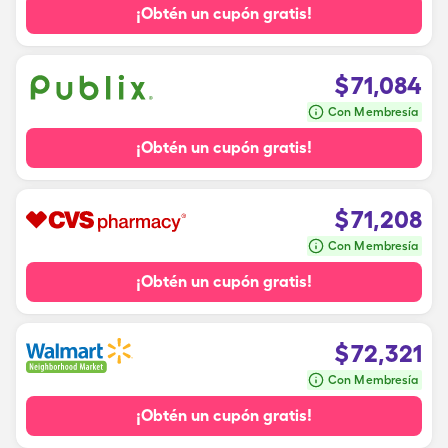
¡Obtén un cupón gratis!
$
71,084
Con Membresía
¡Obtén un cupón gratis!
$
71,208
Con Membresía
¡Obtén un cupón gratis!
$
72,321
Con Membresía
¡Obtén un cupón gratis!