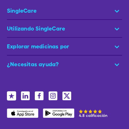
SingleCare
Utilizando SingleCare
Explorar medicinas por
¿Necesitas ayuda?
4.8 calificación