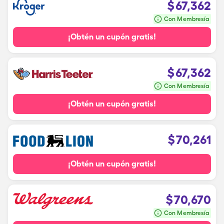
$
67,362
Con Membresía
¡Obtén un cupón gratis!
$
67,362
Con Membresía
¡Obtén un cupón gratis!
$
70,261
¡Obtén un cupón gratis!
$
70,670
Con Membresía