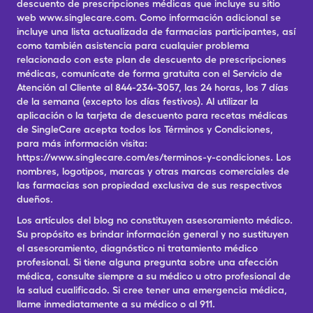
descuento de prescripciones médicas que incluye su sitio
web www.singlecare.com. Como información adicional se
incluye una lista actualizada de farmacias participantes, así
como también asistencia para cualquier problema
relacionado con este plan de descuento de prescripciones
médicas, comunícate de forma gratuita con el Servicio de
Atención al Cliente al 844-234-3057, las 24 horas, los 7 días
de la semana (excepto los días festivos). Al utilizar la
aplicación o la tarjeta de descuento para recetas médicas
de SingleCare acepta todos los Términos y Condiciones,
para más información visita:
https://www.singlecare.com/es/terminos-y-condiciones. Los
nombres, logotipos, marcas y otras marcas comerciales de
las farmacias son propiedad exclusiva de sus respectivos
dueños.
Los artículos del blog no constituyen asesoramiento médico.
Su propósito es brindar información general y no sustituyen
el asesoramiento, diagnóstico ni tratamiento médico
profesional. Si tiene alguna pregunta sobre una afección
médica, consulte siempre a su médico u otro profesional de
la salud cualificado. Si cree tener una emergencia médica,
llame inmediatamente a su médico o al 911.