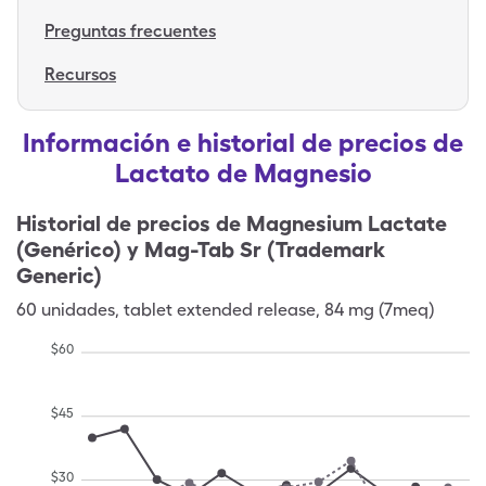
Preguntas frecuentes
Recursos
Información e historial de precios de
Lactato de Magnesio
Historial de precios de
Magnesium Lactate
(Genérico) y Mag-Tab Sr (Trademark
Generic)
60
unidades
,
tablet extended release
,
84 mg (7meq)
$
60
$
45
$
30