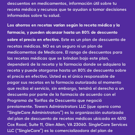
descuentos en medicamentos, información útil sobre tu
receta médica y recursos que te ayudan a tomar decisiones
informadas sobre tu salud.
Los ahorros en recetas varían según la receta médica y la
farmacia, y pueden alcanzar hasta un 80% de descuento
sobre el precio en efectivo.
Este es un plan de descuento de
recetas médicas. NO es un seguro ni un plan de
medicamentos de Medicare. El rango de descuentos para
las recetas médicas que se brindan bajo este plan,
dependerá de la receta y la farmacia donde se adquiera la
receta y puede otorgarse hasta un 80% de descuento sobre
el precio en efectivo. Usted es el único responsable de
pagar sus recetas en la farmacia autorizada al momento
que reciba el servicio, sin embargo, tendrá el derecho a un
descuento por parte de la farmacia de acuerdo con el
Programa de Tarifas de Descuento que negoció
previamente. Towers Administrators LLC (que opera como
“SingleCare Administrators”) es la organización autorizada
del plan de descuento de recetas médicas ubicada en 4510
Cox Road, Suite 11, Glen Allen, VA 23060. SingleCare Services
LLC (“SingleCare”) es la comercializadora del plan de