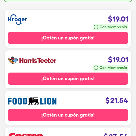
$
19.01
Con Membresía
¡Obtén un cupón gratis!
$
19.01
Con Membresía
¡Obtén un cupón gratis!
$
21.54
¡Obtén un cupón gratis!