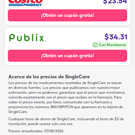
$
23.54
¡Obtén un cupón gratis!
$
34.31
Con Membresía
¡Obtén un cupón gratis!
Acerca de los precios de SingleCare
Los precios de los medicamentos recetados de SingleCare se basan
en diversas fuentes. Los precios que publicamos son nuestra mejor
estimación, pero no podemos garantizar que el precio que mostramos
coincida exactamente con el precio que recibes en la farmacia. Para
saber el precio exacto, por favor, comunícate con tu farmacia y
proporciona los números BIN/GRP/PCN que aparecen en tu tarjeta de
SingleCare.
Cualquier bono de ahorro de SingleCare, incluyendo el bono de $3 de
inscripción, puede usarse solo una vez.
Precios actualizados:
07/08/2026