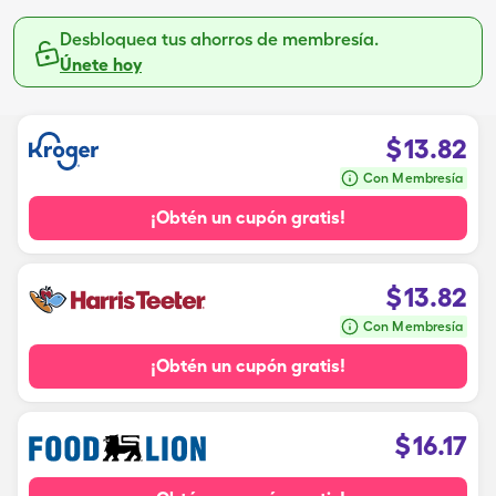
Desbloquea tus ahorros de membresía.
Únete hoy
$
13.82
Con Membresía
¡Obtén un cupón gratis!
$
13.82
Con Membresía
¡Obtén un cupón gratis!
$
16.17