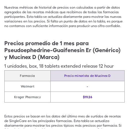
Nuestras métricas de historial de precios son calculadas a partir de datos
agregados de las recetas médicas que recibimos de todas las farmacias
participantes. Esta tabla se actualiza diariamente para mostrar las nuevas
variaciones en los precios. Si falta un punto de datos en la tabla, es porque
no contamos con suficiente información para producir una cifra confiable.
Precios promedio de 1 mes para
Pseudoephedrine-Guaifenesin Er (Genérico)
y Mucinex D (Marca)
1
unidades
,
box
,
18 tablets extended release 12 hour
Farmacia
Precio minorista de Mucinex D
Walmart
-
Kroger Pharmacy
$19.26
Estos precios se basan en los datos del último mes de surtidos de recetas
de SingleCare en las principales farmacias. Esta tabla se actualiza
diariamente para mostrar los precios típicos más precisos por farmacia. Si