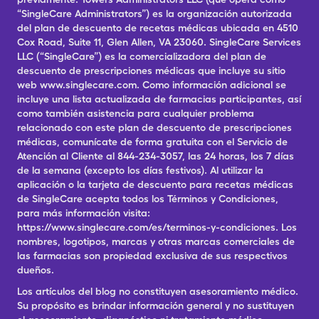
“SingleCare Administrators”) es la organización autorizada
del plan de descuento de recetas médicas ubicada en 4510
Cox Road, Suite 11, Glen Allen, VA 23060. SingleCare Services
LLC (“SingleCare”) es la comercializadora del plan de
descuento de prescripciones médicas que incluye su sitio
web www.singlecare.com. Como información adicional se
incluye una lista actualizada de farmacias participantes, así
como también asistencia para cualquier problema
relacionado con este plan de descuento de prescripciones
médicas, comunícate de forma gratuita con el Servicio de
Atención al Cliente al 844-234-3057, las 24 horas, los 7 días
de la semana (excepto los días festivos). Al utilizar la
aplicación o la tarjeta de descuento para recetas médicas
de SingleCare acepta todos los Términos y Condiciones,
para más información visita:
https://www.singlecare.com/es/terminos-y-condiciones. Los
nombres, logotipos, marcas y otras marcas comerciales de
las farmacias son propiedad exclusiva de sus respectivos
dueños.
Los artículos del blog no constituyen asesoramiento médico.
Su propósito es brindar información general y no sustituyen