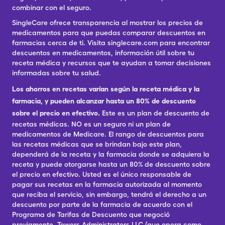
combinar con el seguro.
SingleCare ofrece transparencia al mostrar los precios de
medicamentos para que puedas comparar descuentos en
farmacias cerca de ti. Visita singlecare.com para encontrar
descuentos en medicamentos, información útil sobre tu
receta médica y recursos que te ayudan a tomar decisiones
informadas sobre tu salud.
Los ahorros en recetas varían según la receta médica y la
farmacia, y pueden alcanzar hasta un 80% de descuento
sobre el precio en efectivo.
Este es un plan de descuento de
recetas médicas. NO es un seguro ni un plan de
medicamentos de Medicare. El rango de descuentos para
las recetas médicas que se brindan bajo este plan,
dependerá de la receta y la farmacia donde se adquiera la
receta y puede otorgarse hasta un 80% de descuento sobre
el precio en efectivo. Usted es el único responsable de
pagar sus recetas en la farmacia autorizada al momento
que reciba el servicio, sin embargo, tendrá el derecho a un
descuento por parte de la farmacia de acuerdo con el
Programa de Tarifas de Descuento que negoció
previamente. Towers Administrators LLC (que opera como