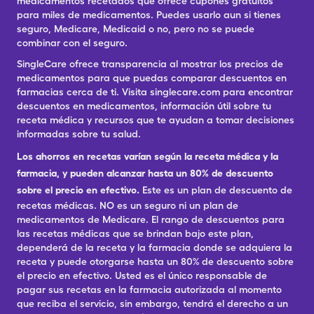
medicamentos recetados que ofrece cupones gratuitos
para miles de medicamentos. Puedes usarlo aun si tienes
seguro, Medicare, Medicaid o no, pero no se puede
combinar con el seguro.
SingleCare ofrece transparencia al mostrar los precios de
medicamentos para que puedas comparar descuentos en
farmacias cerca de ti. Visita singlecare.com para encontrar
descuentos en medicamentos, información útil sobre tu
receta médica y recursos que te ayudan a tomar decisiones
informadas sobre tu salud.
Los ahorros en recetas varían según la receta médica y la
farmacia, y pueden alcanzar hasta un 80% de descuento
sobre el precio en efectivo.
Este es un plan de descuento de
recetas médicas. NO es un seguro ni un plan de
medicamentos de Medicare. El rango de descuentos para
las recetas médicas que se brindan bajo este plan,
dependerá de la receta y la farmacia donde se adquiera la
receta y puede otorgarse hasta un 80% de descuento sobre
el precio en efectivo. Usted es el único responsable de
pagar sus recetas en la farmacia autorizada al momento
que reciba el servicio, sin embargo, tendrá el derecho a un