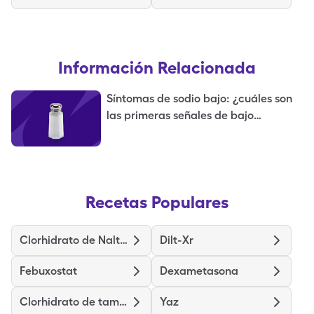
Información Relacionada
Síntomas de sodio bajo: ¿cuáles son
las primeras señales de bajo
contenido de sodio?
Recetas Populares
Clorhidrato de Naltrexona
Dilt-Xr
Febuxostat
Dexametasona
Clorhidrato de tamsulosina
Yaz