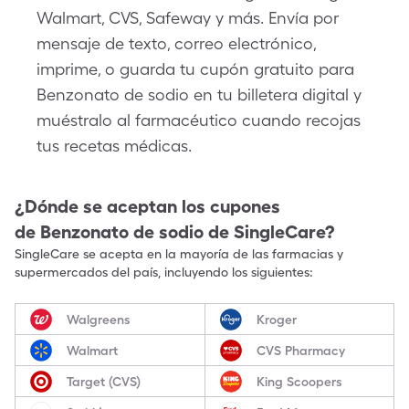
Walmart, CVS, Safeway y más. Envía por
mensaje de texto, correo electrónico,
imprime, o guarda tu cupón gratuito para
Benzonato de sodio en tu billetera digital y
muéstralo al farmacéutico cuando recojas
tus recetas médicas.
¿Dónde se aceptan los cupones
de
Benzonato de sodio
de SingleCare?
SingleCare se acepta en la mayoría de las farmacias y
supermercados del país, incluyendo los siguientes:
Walgreens
Kroger
Walmart
CVS Pharmacy
Target (CVS)
King Scoopers