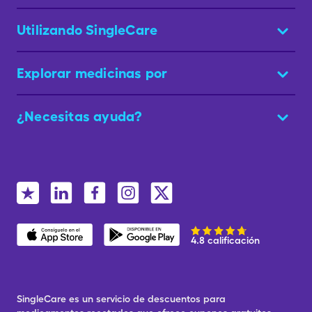
Utilizando SingleCare
Explorar medicinas por
¿Necesitas ayuda?
4.8 calificación
SingleCare es un servicio de descuentos para