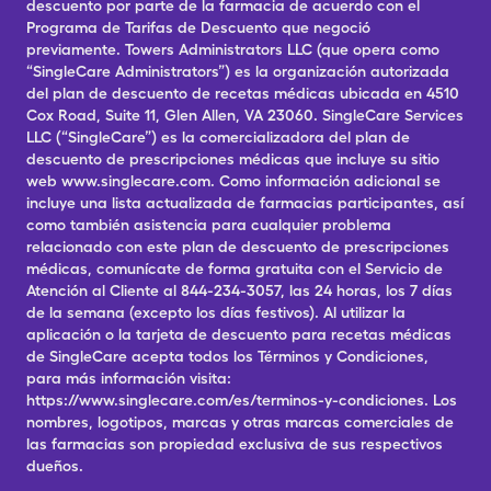
descuento por parte de la farmacia de acuerdo con el
Programa de Tarifas de Descuento que negoció
previamente. Towers Administrators LLC (que opera como
“SingleCare Administrators”) es la organización autorizada
del plan de descuento de recetas médicas ubicada en 4510
Cox Road, Suite 11, Glen Allen, VA 23060. SingleCare Services
LLC (“SingleCare”) es la comercializadora del plan de
descuento de prescripciones médicas que incluye su sitio
web www.singlecare.com. Como información adicional se
incluye una lista actualizada de farmacias participantes, así
como también asistencia para cualquier problema
relacionado con este plan de descuento de prescripciones
médicas, comunícate de forma gratuita con el Servicio de
Atención al Cliente al 844-234-3057, las 24 horas, los 7 días
de la semana (excepto los días festivos). Al utilizar la
aplicación o la tarjeta de descuento para recetas médicas
de SingleCare acepta todos los Términos y Condiciones,
para más información visita:
https://www.singlecare.com/es/terminos-y-condiciones. Los
nombres, logotipos, marcas y otras marcas comerciales de
las farmacias son propiedad exclusiva de sus respectivos
dueños.