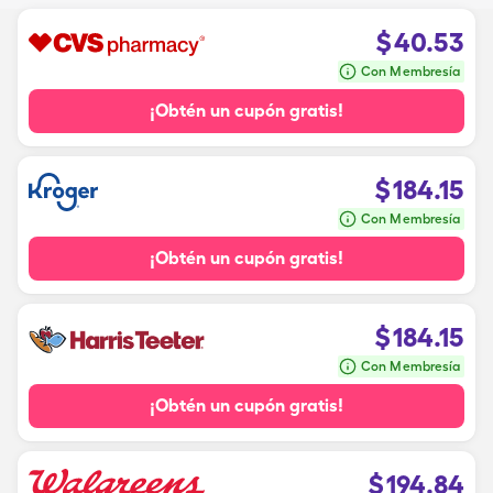
$
40.53
Con Membresía
¡Obtén un cupón gratis!
$
184.15
Con Membresía
¡Obtén un cupón gratis!
$
184.15
Con Membresía
¡Obtén un cupón gratis!
$
194.84