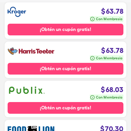
$
63.78
Con Membresía
¡Obtén un cupón gratis!
$
63.78
Con Membresía
¡Obtén un cupón gratis!
$
68.03
Con Membresía
¡Obtén un cupón gratis!
$
70.30