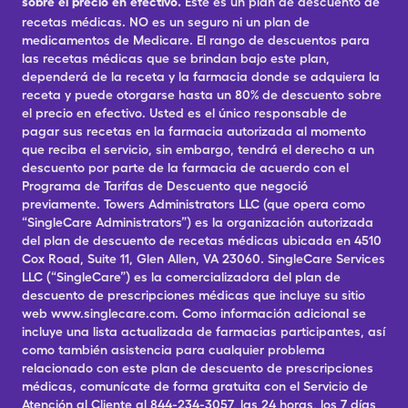
sobre el precio en efectivo.
Este es un plan de descuento de
recetas médicas. NO es un seguro ni un plan de
medicamentos de Medicare. El rango de descuentos para
las recetas médicas que se brindan bajo este plan,
dependerá de la receta y la farmacia donde se adquiera la
receta y puede otorgarse hasta un 80% de descuento sobre
el precio en efectivo. Usted es el único responsable de
pagar sus recetas en la farmacia autorizada al momento
que reciba el servicio, sin embargo, tendrá el derecho a un
descuento por parte de la farmacia de acuerdo con el
Programa de Tarifas de Descuento que negoció
previamente. Towers Administrators LLC (que opera como
“SingleCare Administrators”) es la organización autorizada
del plan de descuento de recetas médicas ubicada en 4510
Cox Road, Suite 11, Glen Allen, VA 23060. SingleCare Services
LLC (“SingleCare”) es la comercializadora del plan de
descuento de prescripciones médicas que incluye su sitio
web www.singlecare.com. Como información adicional se
incluye una lista actualizada de farmacias participantes, así
como también asistencia para cualquier problema
relacionado con este plan de descuento de prescripciones
médicas, comunícate de forma gratuita con el Servicio de
Atención al Cliente al 844-234-3057, las 24 horas, los 7 días