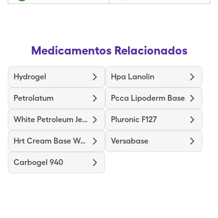
Medicamentos Relacionados
Hydrogel
Hpa Lanolin
Petrolatum
Pcca Lipoderm Base
White Petroleum Jelly
Pluronic F127
Hrt Cream Base Women
Versabase
Carbogel 940