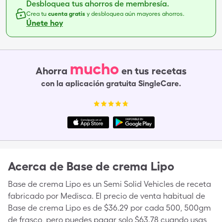
Desbloquea tus ahorros de membresía.
Crea tu
cuenta gratis
y desbloquea aún mayores ahorros.
Únete hoy
mucho
Ahorra
en tus recetas
con la aplicación gratuita SingleCare.
Acerca de
Base de crema Lipo
Base de crema Lipo es un Semi Solid Vehicles de receta
fabricado por Medisca. El precio de venta habitual de
Base de crema Lipo es de $36.29 por cada 500, 500gm
de frasco, pero puedes pagar solo $63.78 cuando usas