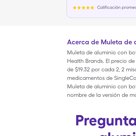
Calificación promed
Acerca de Muleta de 
Muleta de aluminio con bo
Health Brands. El precio 
de $19.32 por cada 2, 2 mi
medicamentos de SingleCar
Muleta de aluminio con bot
nombre de la versión de m
Pregunta