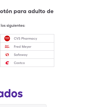
botón para adulto
de
los siguientes:
CVS Pharmacy
Fred Meyer
Safeway
Costco
ados