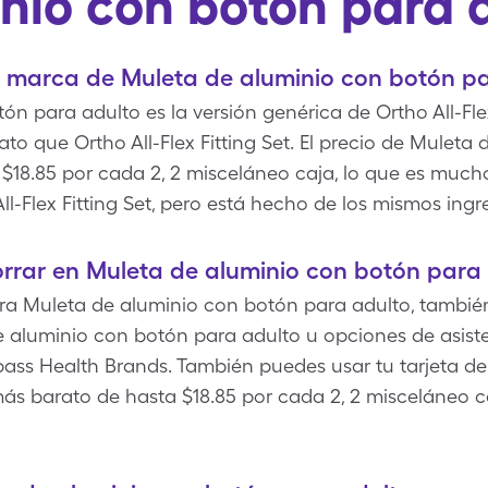
nio con botón para 
e marca de Muleta de aluminio con botón p
n para adulto es la versión genérica de Ortho All-Flex
to que Ortho All-Flex Fitting Set. El precio de Muleta
 $18.85 por cada 2, 2 misceláneo caja, lo que es mu
l-Flex Fitting Set, pero está hecho de los mismos ingr
rrar en Muleta de aluminio con botón para
a Muleta de aluminio con botón para adulto, también
e aluminio con botón para adulto u opciones de asist
pass Health Brands. También puedes usar tu tarjeta d
ás barato de hasta $18.85 por cada 2, 2 misceláneo c