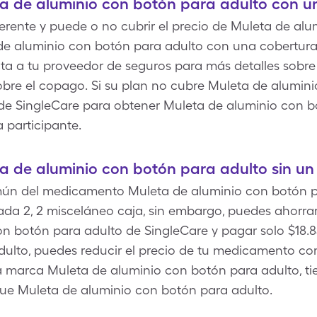
a de aluminio con botón para adulto con u
erente y puede o no cubrir el precio de Muleta de al
 de aluminio con botón para adulto con una cobertura
ta a tu proveedor de seguros para más detalles sobre 
bre el copago. Si su plan no cubre Muleta de alumini
a de SingleCare para obtener Muleta de aluminio con 
 participante.
a de aluminio con botón para adulto sin un
mún del medicamento Muleta de aluminio con botón p
cada 2, 2 misceláneo caja, sin embargo, puedes ahorr
n botón para adulto de SingleCare y pagar solo $18.8
dulto, puedes reducir el precio de tu medicamento 
- la marca Muleta de aluminio con botón para adulto, t
que Muleta de aluminio con botón para adulto.