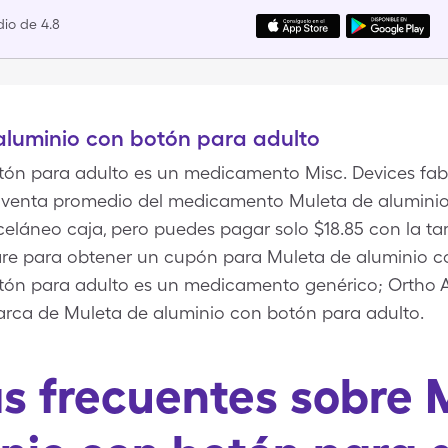
io de 4.8
aluminio con botón para adulto
tón para adulto es un medicamento Misc. Devices fa
de venta promedio del medicamento Muleta de alumini
sceláneo caja, pero puedes pagar solo $18.85 con la t
e para obtener un cupón para Muleta de aluminio co
ón para adulto es un medicamento genérico; Ortho All-
arca de Muleta de aluminio con botón para adulto.
s frecuentes sobre 