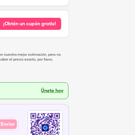
¡Obtén un cupón gratis!
on nuestra mejor estimación, pero no
ber el precio exacto, por favor,
Únete hoy
Enviar