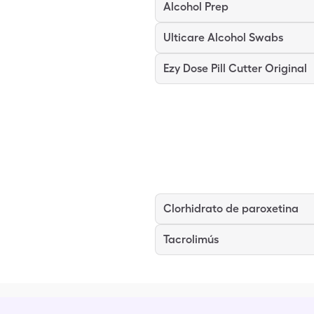
Alcohol Prep
Ulticare Alcohol Swabs
Ezy Dose Pill Cutter Original
Clorhidrato de paroxetina
Tacrolimús