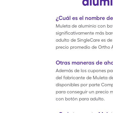
alumi
¿Cuál es el nombre d
Muleta de aluminio con botó
significativamente más bara
adulto de SingleCare es de
precio promedio de Ortho Al
Otras maneras de aho
Además de los cupones par
del fabricante de Muleta d
disponibles por parte Com
para conseguir un precio m
con botón para adulto.