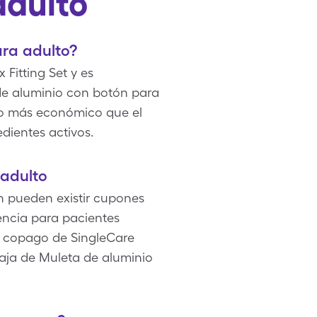
adulto
ara adulto?
 Fitting Set y es
 de aluminio con botón para
cho más económico que el
edientes activos.
 adulto
 pueden existir cupones
encia para pacientes
e copago de SingleCare
aja de Muleta de aluminio