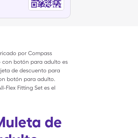
bricado por Compass
o con botón para adulto es
arjeta de descuento para
n botón para adulto.
Flex Fitting Set es el
Muleta de