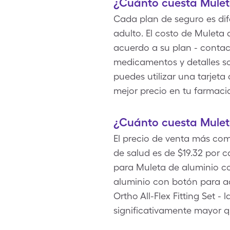
¿Cuánto cuesta Mulet
Cada plan de seguro es dif
adulto. El costo de Muleta
acuerdo a su plan - contac
medicamentos y detalles so
puedes utilizar una tarjet
mejor precio en tu farmacia
¿Cuánto cuesta Mulet
El precio de venta más co
de salud es de $19.32 por 
para Muleta de aluminio co
aluminio con botón para a
Ortho All-Flex Fitting Set 
significativamente mayor 