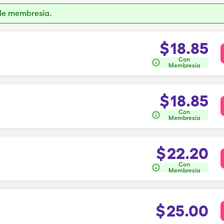
de membresía.
$
18.85
Con
Membresía
$
18.85
Con
Membresía
$
22.20
Con
Membresía
$
25.00