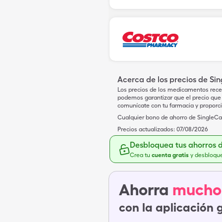
Acerca de los precios de Si
Los precios de los medicamentos rece
podemos garantizar que el precio que 
comunícate con tu farmacia y proporc
Cualquier bono de ahorro de SingleCar
Precios actualizados:
07/08/2026
Desbloquea tus ahorros 
Crea tu
cuenta gratis
y desbloqu
Ahorra
mucho
con la aplicación 