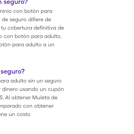
n seguro?
uminio con botón para
 de seguro difiere de
tu cobertura definitiva de
o con botón para adulto,
botón para adulto a un
 seguro?
ara adulto sin un seguro
ar dinero usando un cupón
5. Al obtener Muleta de
comparado con obtener
iene un costo