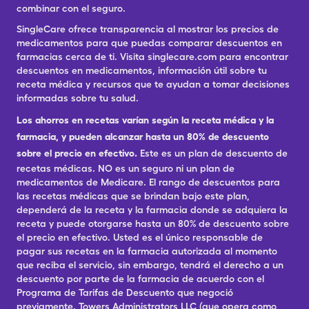
combinar con el seguro.
SingleCare ofrece transparencia al mostrar los precios de
medicamentos para que puedas comparar descuentos en
farmacias cerca de ti. Visita singlecare.com para encontrar
descuentos en medicamentos, información útil sobre tu
receta médica y recursos que te ayudan a tomar decisiones
informadas sobre tu salud.
Los ahorros en recetas varían según la receta médica y la
farmacia, y pueden alcanzar hasta un 80% de descuento
sobre el precio en efectivo.
Este es un plan de descuento de
recetas médicas. NO es un seguro ni un plan de
medicamentos de Medicare. El rango de descuentos para
las recetas médicas que se brindan bajo este plan,
dependerá de la receta y la farmacia donde se adquiera la
receta y puede otorgarse hasta un 80% de descuento sobre
el precio en efectivo. Usted es el único responsable de
pagar sus recetas en la farmacia autorizada al momento
que reciba el servicio, sin embargo, tendrá el derecho a un
descuento por parte de la farmacia de acuerdo con el
Programa de Tarifas de Descuento que negoció
previamente. Towers Administrators LLC (que opera como