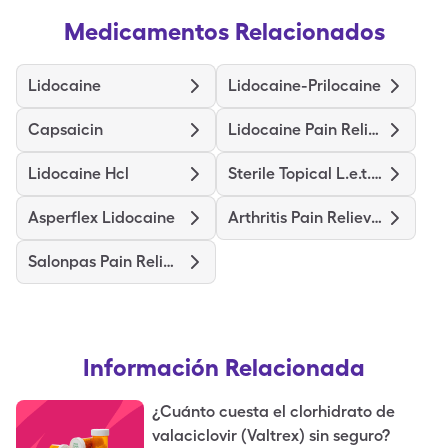
Medicamentos Relacionados
Lidocaine
Lidocaine-Prilocaine
Capsaicin
Lidocaine Pain Relief
Lidocaine Hcl
Sterile Topical L.e.t. Gel
Asperflex Lidocaine
Arthritis Pain Relieving
Salonpas Pain Relieving
Información Relacionada
¿Cuánto cuesta el clorhidrato de
valaciclovir (Valtrex) sin seguro?