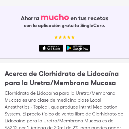
mucho
Ahorra
en tus recetas
con la aplicación gratuita SingleCare.
Acerca de
Clorhidrato de Lidocaína
para la Uretra/Membrana Mucosa
Clorhidrato de Lidocaína para la Uretra/Membrana
Mucosa es una clase de medicina clase Local
Anesthetics - Topical, que produce Intrntl Medication
System. El precio típico de venta libre de Clorhidrato de
Lidocaína para la Uretra/Membrana Mucosa es de
$32.12 por 1, jeringa de 20ml de 2%, pero puedes pagar