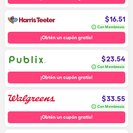
$
16.51
Con Membresía
¡Obtén un cupón gratis!
$
23.54
Con Membresía
¡Obtén un cupón gratis!
$
33.55
Con Membresía
¡Obtén un cupón gratis!