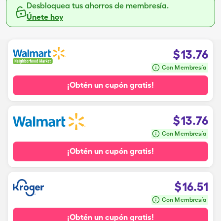
Desbloquea tus ahorros de membresía.
Únete hoy
$
13.76
Con Membresía
¡Obtén un cupón gratis!
$
13.76
Con Membresía
¡Obtén un cupón gratis!
$
16.51
Con Membresía
¡Obtén un cupón gratis!