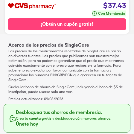
$
37.43
Con Membresía
¡Obtén un cupón gratis!
Acerca de los precios de SingleCare
Los precios de los medicamentos recetados de SingleCare se basan
en diversas fuentes. Los precios que publicamos son nuestra mejor
estimación, pero no podemos garantizar que el precio que mostramos
coincida exactamente con el precio que recibes en la farmacia. Para
saber el precio exacto, por favor, comunícate con tu farmacia y
proporciona los números BIN/GRP/PCN que aparecen en tu tarjeta de
SingleCare.
Cualquier bono de ahorro de SingleCare, incluyendo el bono de $3 de
inscripción, puede usarse solo una vez.
Precios actualizados:
09/08/2026
Desbloquea tus ahorros de membresía.
Crea tu
cuenta gratis
y desbloquea aún mayores ahorros.
Únete hoy