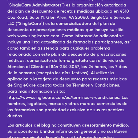
“SingleCare Administrators”) es la organización autorizada
del plan de descuento de recetas médicas ubicada en 4510
Cox Road, Suite 11, Glen Allen, VA 23060. SingleCare Services
LLC (“SingleCare”) es la comercializadora del plan de
descuento de prescripciones médicas que incluye su sitio
web www.singlecare.com. Como información adicional se
incluye una lista actualizada de farmacias participantes, así
como también asistencia para cualquier problema
relacionado con este plan de descuento de prescripciones
médicas, comunícate de forma gratuita con el Servicio de
Atención al Cliente al 844-234-3057, las 24 horas, los 7 días
de la semana (excepto los días festivos). Al utilizar la
aplicación o la tarjeta de descuento para recetas médicas
de SingleCare acepta todos los Términos y Condiciones,
para más información visita:
https://www.singlecare.com/es/terminos-y-condiciones. Los
nombres, logotipos, marcas y otras marcas comerciales de
las farmacias son propiedad exclusiva de sus respectivos
dueños.
Los artículos del blog no constituyen asesoramiento médico.
Su propósito es brindar información general y no sustituyen
el asesoramiento, diagnóstico ni tratamiento médico